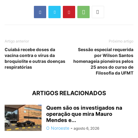
Artigo anterior
Próximo artigo
Cuiabá recebe doses da
Sessão especial requerida
vacina contra o vírus da
por Wilson Santos
broquiolite e outras doenças
homenageia pioneiros pelos
respiratórias
25 anos do curso de
Filosofia da UFMT
ARTIGOS RELACIONADOS
Quem são os investigados na
operação que mira Mauro
Mendes e...
O Noroeste
-
agosto 6, 2026