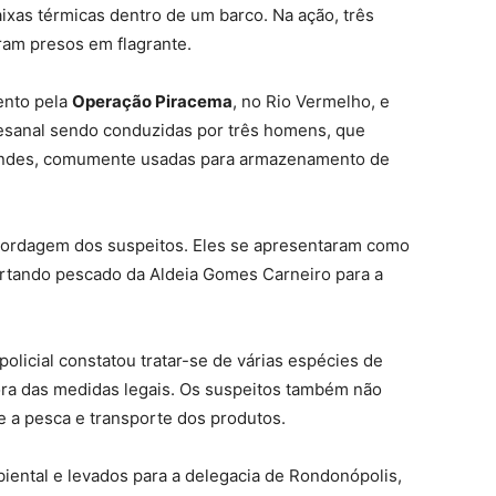
xas térmicas dentro de um barco. Na ação, três
ram presos em flagrante.
ento pela
Operação Piracema
, no Rio Vermelho, e
esanal sendo conduzidas por três homens, que
randes, comumente usadas para armazenamento de
 abordagem dos suspeitos. Eles se apresentaram como
rtando pescado da Aldeia Gomes Carneiro para a
policial constatou tratar-se de várias espécies de
ora das medidas legais. Os suspeitos também não
 a pesca e transporte dos produtos.
iental e levados para a delegacia de Rondonópolis,