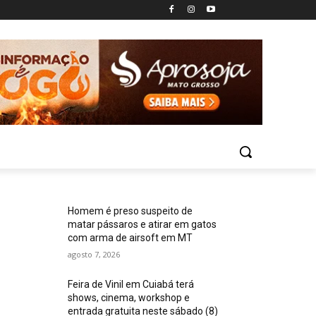
Homem é preso suspeito de
matar pássaros e atirar em gatos
com arma de airsoft em MT
agosto 7, 2026
Feira de Vinil em Cuiabá terá
shows, cinema, workshop e
entrada gratuita neste sábado (8)