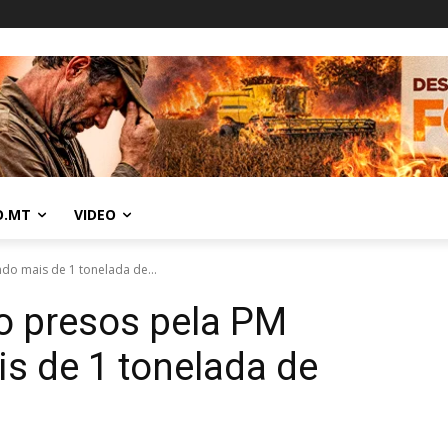
O.MT
VIDEO
do mais de 1 tonelada de...
o presos pela PM
s de 1 tonelada de