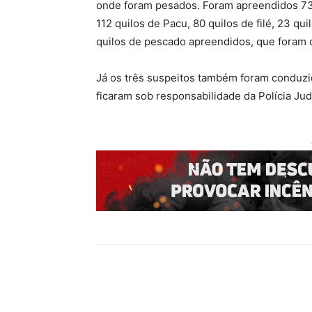
onde foram pesados. Foram apreendidos 731
112 quilos de Pacu, 80 quilos de filé, 23 qu
quilos de pescado apreendidos, que foram d
Já os três suspeitos também foram conduzi
ficaram sob responsabilidade da Polícia Judi
Compartilhado