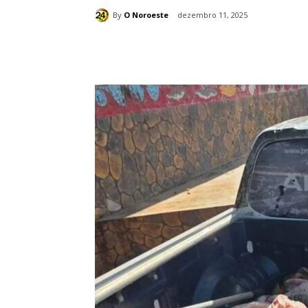
By
O Noroeste
dezembro 11, 2025
Compartilhado