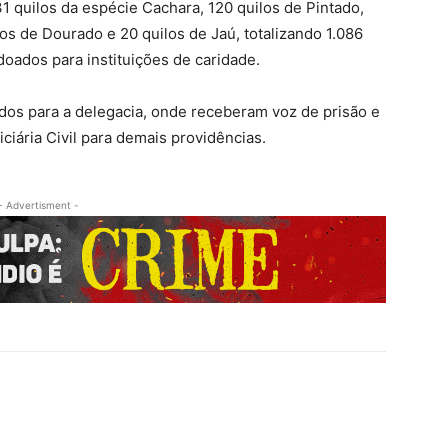
 quilos da espécie Cachara, 120 quilos de Pintado,
ilos de Dourado e 20 quilos de Jaú, totalizando 1.086
oados para instituições de caridade.
dos para a delegacia, onde receberam voz de prisão e
ciária Civil para demais providências.
- Advertisment -