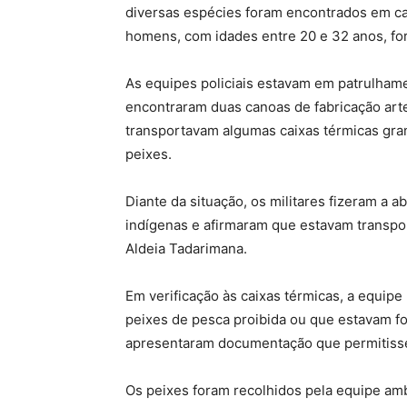
diversas espécies foram encontrados em cai
homens, com idades entre 20 e 32 anos, fo
As equipes policiais estavam em patrulham
encontraram duas canoas de fabricação art
transportavam algumas caixas térmicas g
peixes.
Diante da situação, os militares fizeram a
indígenas e afirmaram que estavam transpo
Aldeia Tadarimana.
Em verificação às caixas térmicas, a equipe 
peixes de pesca proibida ou que estavam f
apresentaram documentação que permitisse
Os peixes foram recolhidos pela equipe amb