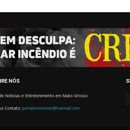
BRE NÓS
S
 de Noticias e Entretenimento em Mato Grosso
o Contato:
jornalonoroeste@hotmail.com