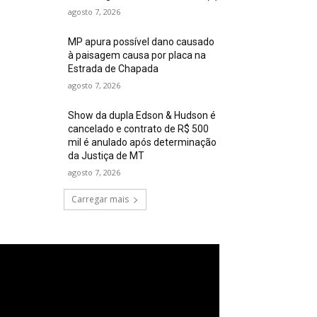
agosto 7, 2026
MP apura possível dano causado
à paisagem causa por placa na
Estrada de Chapada
agosto 7, 2026
Show da dupla Edson & Hudson é
cancelado e contrato de R$ 500
mil é anulado após determinação
da Justiça de MT
agosto 7, 2026
Carregar mais