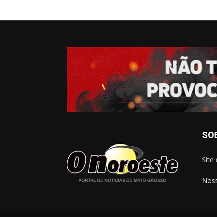
SO
Site
Noss