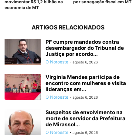
movimentar R$ 1,2 bilhão na
por sonegação fiscal em MT
economia de MT
ARTIGOS RELACIONADOS
PF cumpre mandados contra
desembargador do Tribunal de
Justiça por acordo...
O Noroeste
-
agosto 6, 2026
Virginia Mendes participa de
encontro com mulheres e visita
lideranças em...
O Noroeste
-
agosto 6, 2026
Suspeitos de envolvimento na
morte de servidor da Prefeitura
de Mirassol...
O Noroeste
-
agosto 6, 2026