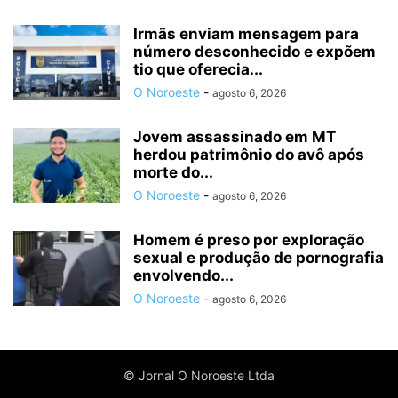
Irmãs enviam mensagem para
número desconhecido e expõem
tio que oferecia...
O Noroeste
-
agosto 6, 2026
Jovem assassinado em MT
herdou patrimônio do avô após
morte do...
O Noroeste
-
agosto 6, 2026
Homem é preso por exploração
sexual e produção de pornografia
envolvendo...
O Noroeste
-
agosto 6, 2026
© Jornal O Noroeste Ltda