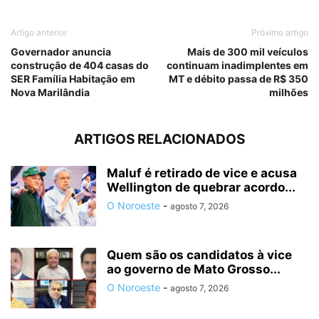
Artigo anterior
Próximo artigo
Governador anuncia
Mais de 300 mil veículos
construção de 404 casas do
continuam inadimplentes em
SER Família Habitação em
MT e débito passa de R$ 350
Nova Marilândia
milhões
ARTIGOS RELACIONADOS
Maluf é retirado de vice e acusa
Wellington de quebrar acordo...
O Noroeste
-
agosto 7, 2026
Quem são os candidatos à vice
ao governo de Mato Grosso...
O Noroeste
-
agosto 7, 2026