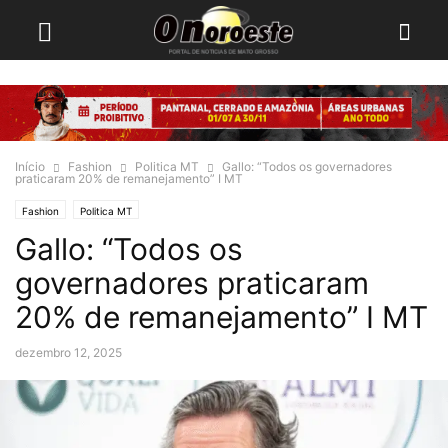
Início
Fashion
Politica MT
Gallo: “Todos os governadores
praticaram 20% de remanejamento” I MT
Fashion
Politica MT
Gallo: “Todos os
governadores praticaram
20% de remanejamento” I MT
dezembro 12, 2025