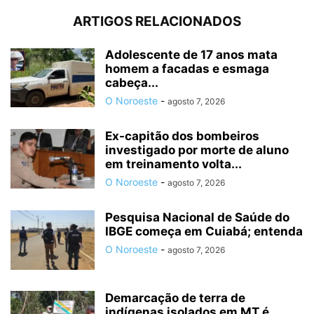
ARTIGOS RELACIONADOS
Adolescente de 17 anos mata
homem a facadas e esmaga
cabeça...
O Noroeste
-
agosto 7, 2026
Ex-capitão dos bombeiros
investigado por morte de aluno
em treinamento volta...
O Noroeste
-
agosto 7, 2026
Pesquisa Nacional de Saúde do
IBGE começa em Cuiabá; entenda
O Noroeste
-
agosto 7, 2026
Demarcação de terra de
indígenas isolados em MT é