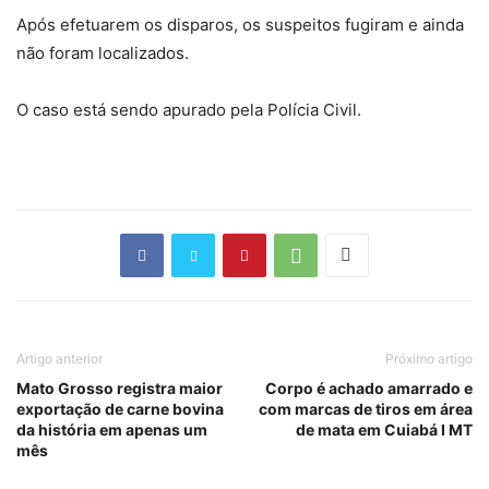
Após efetuarem os disparos, os suspeitos fugiram e ainda
não foram localizados.
O caso está sendo apurado pela Polícia Civil.
Artigo anterior
Próximo artigo
Mato Grosso registra maior
Corpo é achado amarrado e
exportação de carne bovina
com marcas de tiros em área
da história em apenas um
de mata em Cuiabá I MT
mês