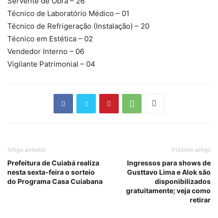
Servente de Obra – 26
Técnico de Laboratório Médico – 01
Técnico de Refrigeração (Instalação) – 20
Técnico em Estética – 02
Vendedor Interno – 06
Vigilante Patrimonial – 04
Artigo anterior
Próximo artigo
Prefeitura de Cuiabá realiza
Ingressos para shows de
nesta sexta-feira o sorteio
Gusttavo Lima e Alok são
do Programa Casa Cuiabana
disponibilizados
gratuitamente; veja como
retirar