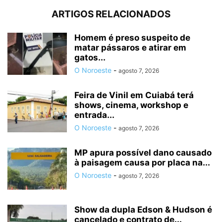
ARTIGOS RELACIONADOS
Homem é preso suspeito de
matar pássaros e atirar em
gatos...
O Noroeste
-
agosto 7, 2026
Feira de Vinil em Cuiabá terá
shows, cinema, workshop e
entrada...
O Noroeste
-
agosto 7, 2026
MP apura possível dano causado
à paisagem causa por placa na...
O Noroeste
-
agosto 7, 2026
Show da dupla Edson & Hudson é
cancelado e contrato de...