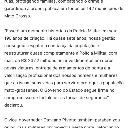
ruas, protegendo famílias, combatendo o crime e
garantindo a ordem pública em todos os 142 municípios de
Mato Grosso.
“Esse é um momento histórico da Polícia Militar em seus
190 anos de criação. Há quase sete anos, nossa gestão
conseguiu resgatar a confiança da população e
reestruturar quase completamente a Polícia Militar, com
mais de R$ 237,2 milhões em investimentos em obras,
novas viaturas, entrega de armamentos de ponta e a
valorização profissional dos nossos homens e mulheres
que arriscam suas vidas para servir e proteger a população
mato-grossense. O Governo do Estado segue firme no
compromisso de fortalecer as forças de segurança”,
declarou.
O vice-governador Otaviano Pivetta também parabenizou
os policiais militares promovidos nesta noite, reforçando