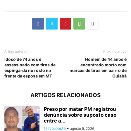
Artigo anterior
Próximo artigo
Idoso de 74 anos é
Homem de 44 anos é
assassinado com tiros de
encontrado morto com
espingarda no rosto na
marcas de tiros em bairro de
frente da esposa em MT
Cuiabá
ARTIGOS RELACIONADOS
Preso por matar PM registrou
denúncia sobre suposto caso
entre a...
O Noroeste
-
agosto 5, 2026