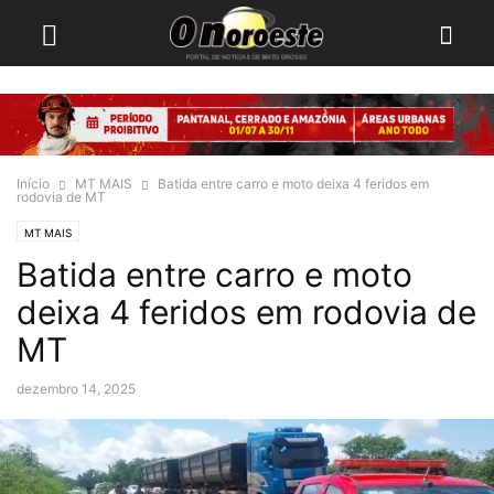
Início
MT MAIS
Batida entre carro e moto deixa 4 feridos em
rodovia de MT
MT MAIS
Batida entre carro e moto
deixa 4 feridos em rodovia de
MT
dezembro 14, 2025