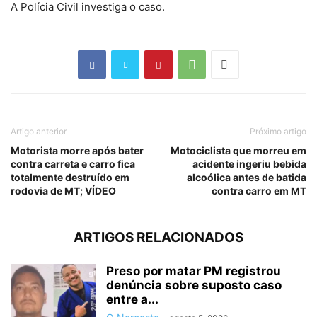
A Polícia Civil investiga o caso.
Artigo anterior
Próximo artigo
Motorista morre após bater
Motociclista que morreu em
contra carreta e carro fica
acidente ingeriu bebida
totalmente destruído em
alcoólica antes de batida
rodovia de MT; VÍDEO
contra carro em MT
ARTIGOS RELACIONADOS
Preso por matar PM registrou
denúncia sobre suposto caso
entre a...