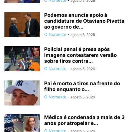
O Noroeste
-
agosto 5, 2026
Podemos anuncia apoio à
candidatura de Otaviano Pivetta
ao governo de...
O Noroeste
-
agosto 5, 2026
Policial penal é presa após
imagens contestarem versão
sobre tiros contra...
O Noroeste
-
agosto 5, 2026
Pai é morto a tiros na frente do
filho enquanto o...
O Noroeste
-
agosto 5, 2026
Médica é condenada a mais de 3
anos por atropelar e...
O Noroeste
-
agosto 5, 2026