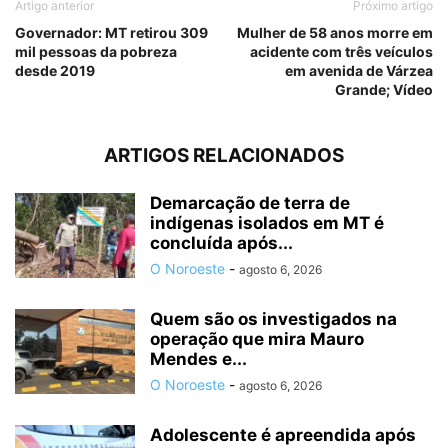
Artigo anterior
Próximo artigo
Governador: MT retirou 309
Mulher de 58 anos morre em
mil pessoas da pobreza
acidente com três veículos
desde 2019
em avenida de Várzea
Grande; Vídeo
ARTIGOS RELACIONADOS
Demarcação de terra de
indígenas isolados em MT é
concluída após...
O Noroeste
-
agosto 6, 2026
Quem são os investigados na
operação que mira Mauro
Mendes e...
O Noroeste
-
agosto 6, 2026
Adolescente é apreendida após