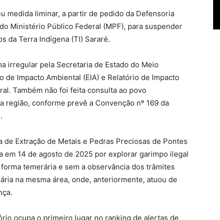
 medida liminar, a partir de pedido da Defensoria
 do Ministério Público Federal (MPF), para suspender
s da Terra Indígena (TI) Sararé.
a irregular pela Secretaria de Estado do Meio
de Impacto Ambiental (EIA) e Relatório de Impacto
ral. Também não foi feita consulta ao povo
a região, conforme prevê a Convenção nº 169 da
.
va de Extração de Metais e Pedras Preciosas de Pontes
da em 14 de agosto de 2025 por explorar garimpo ilegal
e forma temerária e sem a observância dos trâmites
erária na mesma área, onde, anteriormente, atuou de
nça.
rio ocupa o primeiro lugar no ranking de alertas de