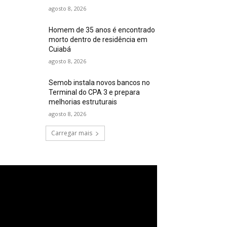
agosto 8, 2026
Homem de 35 anos é encontrado
morto dentro de residência em
Cuiabá
agosto 8, 2026
Semob instala novos bancos no
Terminal do CPA 3 e prepara
melhorias estruturais
agosto 8, 2026
Carregar mais