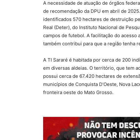
A necessidade de atuação de órgãos federais
de recomendação da DPU em abril de 2025
identificados 570 hectares de destruição
Real (Deter), do Instituto Nacional de Pesqu
campos de futebol. A facilitação do acesso 
também contribui para que a região tenha re
A TI Sararé é habitada por cerca de 200 in
em diversas aldeias. O território, que tem a
possui cerca de 67.420 hectares de extensã
municípios de Conquista D’Oeste, Nova Lace
fronteira oeste do Mato Grosso.