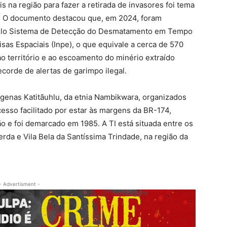
 na região para fazer a retirada de invasores foi tema
. O documento destacou que, em 2024, foram
 pelo Sistema de Detecção do Desmatamento em Tempo
isas Espaciais (Inpe), o que equivale a cerca de 570
ao território e ao escoamento do minério extraído
corde de alertas de garimpo ilegal.
dígenas Katitãuhlu, da etnia Nambikwara, organizados
cesso facilitado por estar às margens da BR-174,
o e foi demarcado em 1985. A TI está situada entre os
rda e Vila Bela da Santíssima Trindade, na região da
- Advertisment -