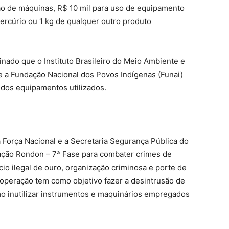
o de máquinas, R$ 10 mil para uso de equipamento
ercúrio ou 1 kg de qualquer outro produto
nado que o Instituto Brasileiro do Meio Ambiente e
e a Fundação Nacional dos Povos Indígenas (Funai)
 dos equipamentos utilizados.
, a Força Nacional e a Secretaria Segurança Pública do
ação Rondon – 7ª Fase para combater crimes de
io ilegal de ouro, organização criminosa e porte de
 operação tem como objetivo fazer a desintrusão de
mo inutilizar instrumentos e maquinários empregados