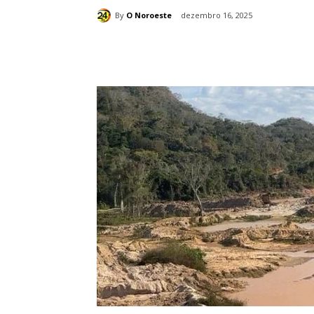
By
O Noroeste
dezembro 16, 2025
Compartilhado