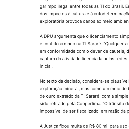
garimpo ilegal entre todas as TI do Brasil.
dos impactos à cultura e à autodeterminaçã
exploratória provoca danos ao meio ambient
A DPU argumenta que o licenciamento simpl
e conflito armado na TI Sararé. “Qualquer 
em conformidade com o dever de cautela, d
captura da atividade licenciada pelas redes
inicial.
No texto da decisão, considera-se plausíve
exploração mineral, mas como um meio de bu
de ouro extraído da TI Sararé, com a simple
sido retirado pela Cooperlima. “O trânsito d
impossível de ser fiscalizado, em razão da 
A Justiça fixou multa de R$ 80 mil para us