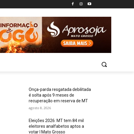
Onça-parda resgatada debilitada
é solta após 9 meses de
recuperação em reserva de MT
agosto 8, 2026
Eleições 2026: MT tem 84 mil
eleitores analfabetos aptos a
votar I Mato Grosso