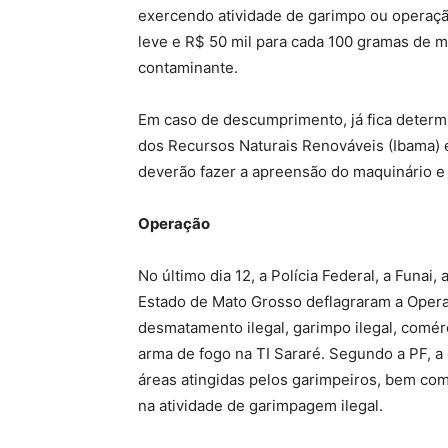
exercendo atividade de garimpo ou operaçã
leve e R$ 50 mil para cada 100 gramas de m
contaminante.
Em caso de descumprimento, já fica determi
dos Recursos Naturais Renováveis (Ibama) 
deverão fazer a apreensão do maquinário e
Operação
No último dia 12, a Polícia Federal, a Funai
Estado de Mato Grosso deflagraram a Oper
desmatamento ilegal, garimpo ilegal, comérc
arma de fogo na TI Sararé. Segundo a PF, a
áreas atingidas pelos garimpeiros, bem co
na atividade de garimpagem ilegal.