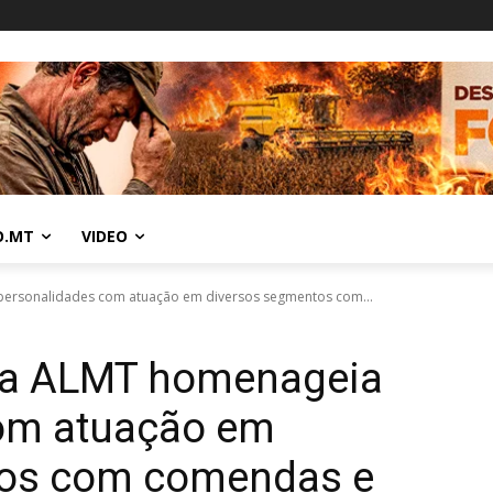
O.MT
VIDEO
personalidades com atuação em diversos segmentos com...
da ALMT homenageia
om atuação em
tos com comendas e