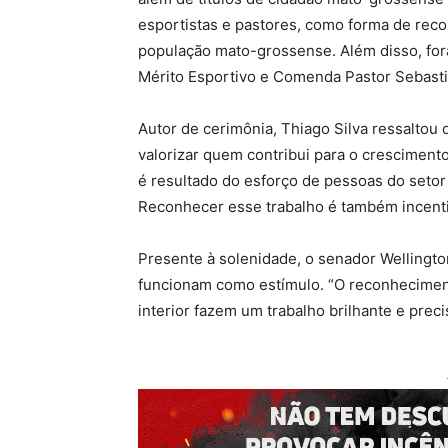
esportistas e pastores, como forma de rec
população mato-grossense. Além disso, for
Mérito Esportivo e Comenda Pastor Sebast
Autor de cerimônia, Thiago Silva ressaltou
valorizar quem contribui para o crescimento
é resultado do esforço de pessoas do setor 
Reconhecer esse trabalho é também incentiv
Presente à solenidade, o senador Welling
funcionam como estímulo. “O reconheciment
interior fazem um trabalho brilhante e preci