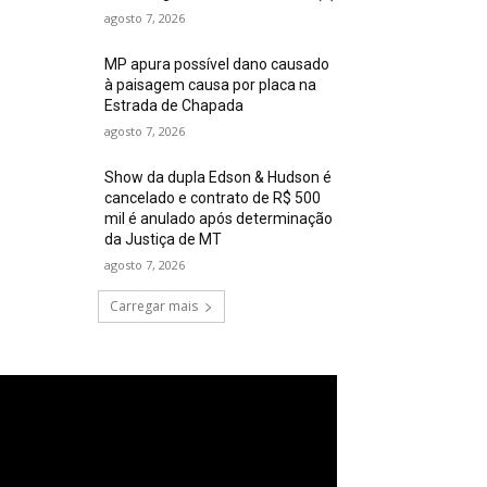
agosto 7, 2026
MP apura possível dano causado
à paisagem causa por placa na
Estrada de Chapada
agosto 7, 2026
Show da dupla Edson & Hudson é
cancelado e contrato de R$ 500
mil é anulado após determinação
da Justiça de MT
agosto 7, 2026
Carregar mais