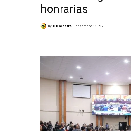
honrarias
By
O Noroeste
dezembro 16, 2025
Compartilhado