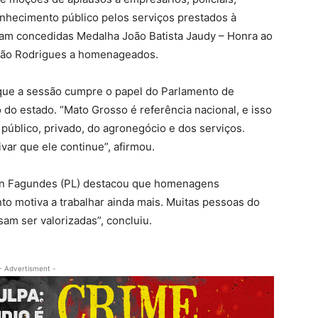
onhecimento público pelos serviços prestados à
am concedidas Medalha João Batista Jaudy – Honra ao
ião Rodrigues a homenageados.
 que a sessão cumpre o papel do Parlamento de
 do estado. “Mato Grosso é referência nacional, e isso
público, privado, do agronegócio e dos serviços.
ar que ele continue”, afirmou.
ton Fagundes (PL) destacou que homenagens
o motiva a trabalhar ainda mais. Muitas pessoas do
sam ser valorizadas”, concluiu.
- Advertisment -