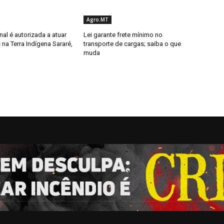
Agro.MT
al é autorizada a atuar
Lei garante frete mínimo no
 na Terra Indígena Sararé,
transporte de cargas; saiba o que
muda