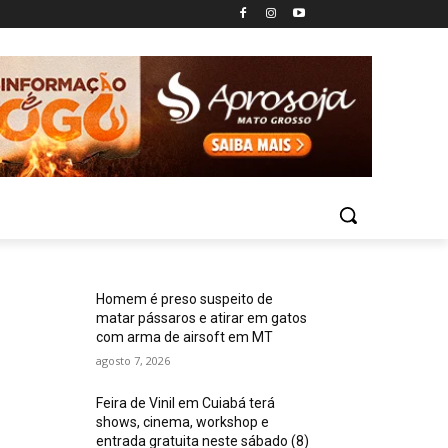
Homem é preso suspeito de
matar pássaros e atirar em gatos
com arma de airsoft em MT
agosto 7, 2026
Feira de Vinil em Cuiabá terá
shows, cinema, workshop e
entrada gratuita neste sábado (8)