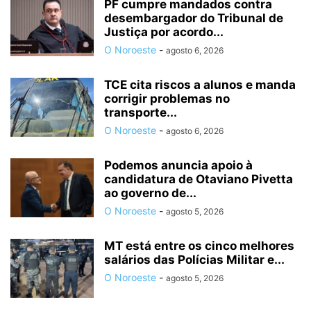
PF cumpre mandados contra
desembargador do Tribunal de
Justiça por acordo...
O Noroeste
-
agosto 6, 2026
TCE cita riscos a alunos e manda
corrigir problemas no
transporte...
O Noroeste
-
agosto 6, 2026
Podemos anuncia apoio à
candidatura de Otaviano Pivetta
ao governo de...
O Noroeste
-
agosto 5, 2026
MT está entre os cinco melhores
salários das Polícias Militar e...
O Noroeste
-
agosto 5, 2026