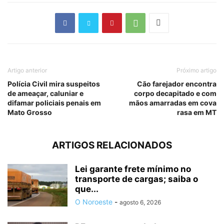
Artigo anterior
Próximo artigo
Polícia Civil mira suspeitos
Cão farejador encontra
de ameaçar, caluniar e
corpo decapitado e com
difamar policiais penais em
mãos amarradas em cova
Mato Grosso
rasa em MT
ARTIGOS RELACIONADOS
Lei garante frete mínimo no
transporte de cargas; saiba o
que...
O Noroeste
-
agosto 6, 2026