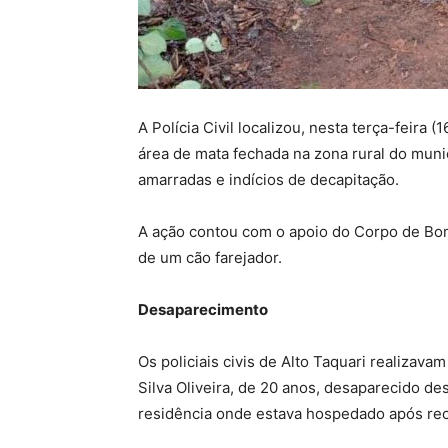
A Polícia Civil localizou, nesta terça-feir
área de mata fechada na zona rural do muni
amarradas e indícios de decapitação.
A ação contou com o apoio do Corpo de Bom
de um cão farejador.
Desaparecimento
Os policiais civis de Alto Taquari realizava
Silva Oliveira, de 20 anos, desaparecido de
residência onde estava hospedado após receb