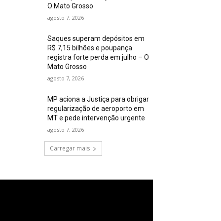
O Mato Grosso
agosto 7, 2026
Saques superam depósitos em
R$ 7,15 bilhões e poupança
registra forte perda em julho – O
Mato Grosso
agosto 7, 2026
MP aciona a Justiça para obrigar
regularização de aeroporto em
MT e pede intervenção urgente
agosto 7, 2026
Carregar mais