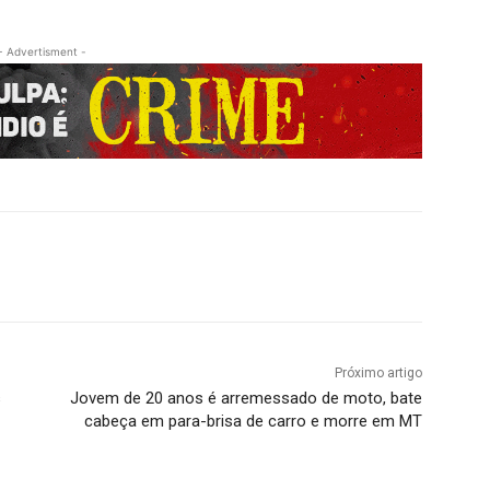
- Advertisment -
Próximo artigo
s
Jovem de 20 anos é arremessado de moto, bate
cabeça em para-brisa de carro e morre em MT