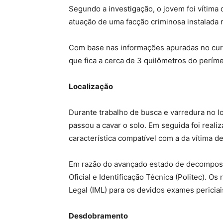
Segundo a investigação, o jovem foi vítima
atuação de uma facção criminosa instalada 
Com base nas informações apuradas no curs
que fica a cerca de 3 quilômetros do períme
Localização
Durante trabalho de busca e varredura no lo
passou a cavar o solo. Em seguida foi real
característica compatível com a da vítima d
Em razão do avançado estado de decomposição
Oficial e Identificação Técnica (Politec). O
Legal (IML) para os devidos exames periciai
Desdobramento