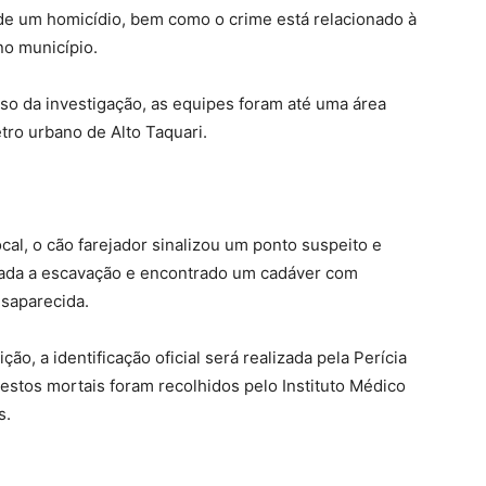
 de um homicídio, bem como o crime está relacionado à
no município.
o da investigação, as equipes foram até uma área
tro urbano de Alto Taquari.
cal, o cão farejador sinalizou um ponto suspeito e
izada a escavação e encontrado um cadáver com
esaparecida.
, a identificação oficial será realizada pela Perícia
s restos mortais foram recolhidos pelo Instituto Médico
s.