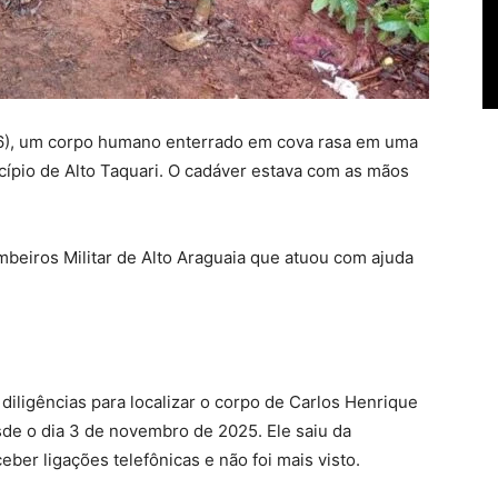
a (16), um corpo humano enterrado em cova rasa em uma
cípio de Alto Taquari. O cadáver estava com as mãos
beiros Militar de Alto Araguaia que atuou com ajuda
m diligências para localizar o corpo de Carlos Henrique
sde o dia 3 de novembro de 2025. Ele saiu da
er ligações telefônicas e não foi mais visto.