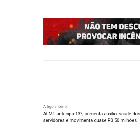
Compartilhado
Artigo anterior
ALMT antecipa 13º, aumenta auxílio-saúde do
servidores e movimenta quase R$ 50 milhões