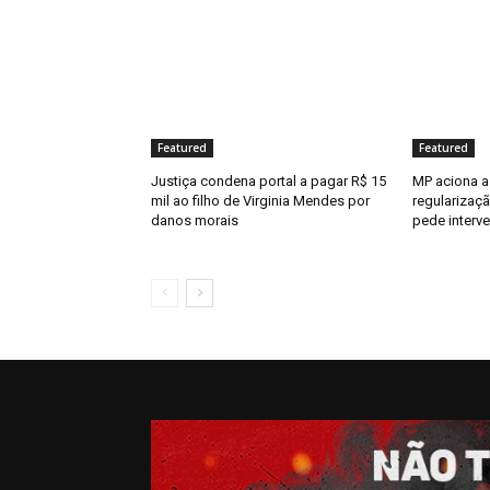
Featured
Featured
Justiça condena portal a pagar R$ 15
MP aciona a 
mil ao filho de Virginia Mendes por
regularizaç
danos morais
pede interv