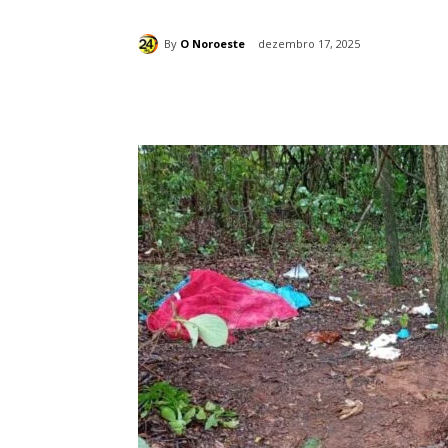
By
O Noroeste
dezembro 17, 2025
Compartilhado