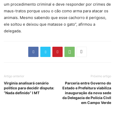
um procedimento criminal e deve responder por crimes de
maus-tratos porque usou o cão como arma para atacar os
animais. Mesmo sabendo que esse cachorro é perigoso,
ele soltou e deixou que matasse o gato”, afirmou a
delegada.
Artigo anterior
Próximo artigo
Virginia analisará cenário
Parceria entre Governo do
politico para decidir disputa:
Estado e Prefeitura viabiliza
“Nada definido” I MT
inauguração da nova sede
da Delegacia de Polícia Civil
em Campo Verde