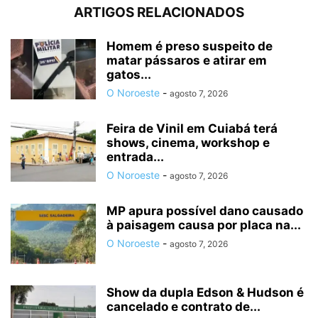
ARTIGOS RELACIONADOS
Homem é preso suspeito de
matar pássaros e atirar em
gatos...
O Noroeste
-
agosto 7, 2026
Feira de Vinil em Cuiabá terá
shows, cinema, workshop e
entrada...
O Noroeste
-
agosto 7, 2026
MP apura possível dano causado
à paisagem causa por placa na...
O Noroeste
-
agosto 7, 2026
Show da dupla Edson & Hudson é
cancelado e contrato de...