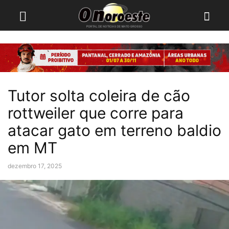
Tutor solta coleira de cão
rottweiler que corre para
atacar gato em terreno baldio
em MT
dezembro 17, 2025