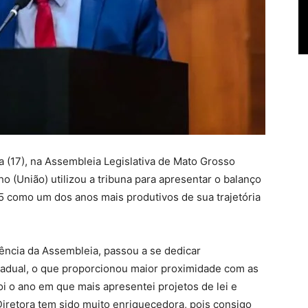
a (17), na Assembleia Legislativa de Mato Grosso
 (União) utilizou a tribuna para apresentar o balanço
25 como um dos anos mais produtivos de sua trajetória
dência da Assembleia, passou a se dedicar
adual, o que proporcionou maior proximidade com as
 o ano em que mais apresentei projetos de lei e
Diretora tem sido muito enriquecedora, pois consigo