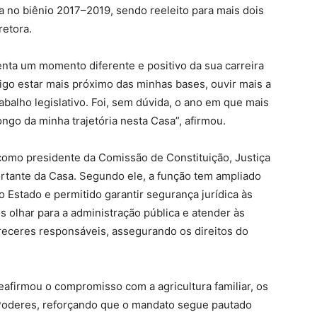
a no biênio 2017–2019, sendo reeleito para mais dois
retora.
enta um momento diferente e positivo da sua carreira
nsigo estar mais próximo das minhas bases, ouvir mais a
balho legislativo. Foi, sem dúvida, o ano em que mais
ongo da minha trajetória nesta Casa”, afirmou.
omo presidente da Comissão de Constituição, Justiça
rtante da Casa. Segundo ele, a função tem ampliado
o Estado e permitido garantir segurança jurídica às
 olhar para a administração pública e atender às
eceres responsáveis, assegurando os direitos do
afirmou o compromisso com a agricultura familiar, os
s Poderes, reforçando que o mandato segue pautado