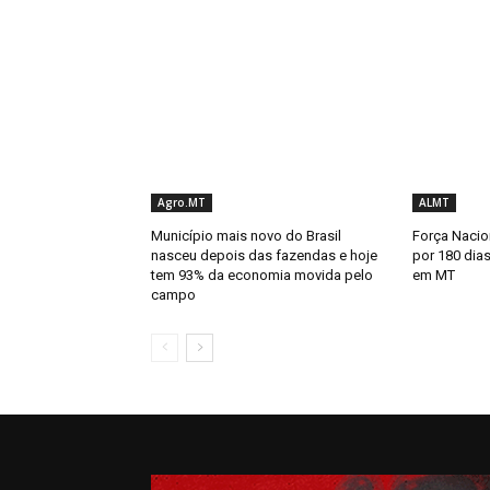
Agro.MT
ALMT
Município mais novo do Brasil
Força Nacion
nasceu depois das fazendas e hoje
por 180 dias
tem 93% da economia movida pelo
em MT
campo