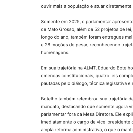
ouvir mais a população e atuar diretamente
Somente em 2025, o parlamentar apresento
de Mato Grosso, além de 52 projetos de lei,
longo do ano, também foram entregues mai
e 28 moções de pesar, reconhecendo trajetó
homenagens.
Em sua trajetória na ALMT, Eduardo Botelho 
emendas constitucionais, quatro leis comp
pautadas pelo diálogo, técnica legislativa e 
Botelho também relembrou sua trajetória d
mandato, destacando que somente agora vive
parlamentar fora da Mesa Diretora. Ele ex
imediatamente o cargo de vice-presidente 
ampla reforma administrativa, o que o mant