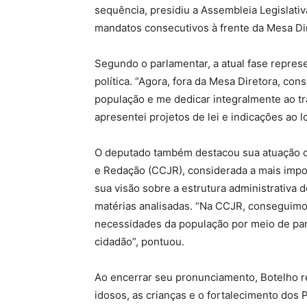
sequência, presidiu a Assembleia Legislativ
mandatos consecutivos à frente da Mesa Di
Segundo o parlamentar, a atual fase repres
política. “Agora, fora da Mesa Diretora, co
população e me dedicar integralmente ao tra
apresentei projetos de lei e indicações ao l
O deputado também destacou sua atuação c
e Redação (CCJR), considerada a mais impo
sua visão sobre a estrutura administrativa d
matérias analisadas. “Na CCJR, conseguimos
necessidades da população por meio de par
cidadão”, pontuou.
Ao encerrar seu pronunciamento, Botelho re
idosos, as crianças e o fortalecimento do