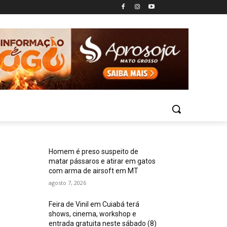
Homem é preso suspeito de
matar pássaros e atirar em gatos
com arma de airsoft em MT
agosto 7, 2026
Feira de Vinil em Cuiabá terá
shows, cinema, workshop e
entrada gratuita neste sábado (8)