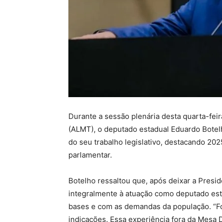
Durante a sessão plenária desta quarta-feir
(ALMT), o deputado estadual Eduardo Botelho
do seu trabalho legislativo, destacando 20
parlamentar.
Botelho ressaltou que, após deixar a Presi
integralmente à atuação como deputado est
bases e com as demandas da população. “Foi
indicações. Essa experiência fora da Mesa 