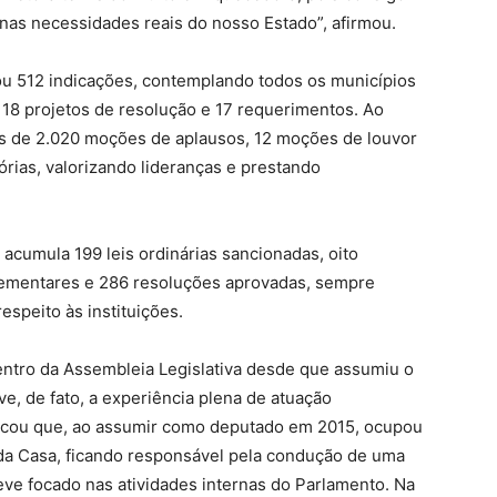
 nas necessidades reais do nosso Estado”, afirmou.
u 512 indicações, contemplando todos os municípios
 18 projetos de resolução e 17 requerimentos. Ao
s de 2.020 moções de aplausos, 12 moções de louvor
rias, valorizando lideranças e prestando
acumula 199 leis ordinárias sancionadas, oito
lementares e 286 resoluções aprovadas, sempre
respeito às instituições.
entro da Assembleia Legislativa desde que assumiu o
, de fato, a experiência plena de atuação
plicou que, ao assumir como deputado em 2015, ocupou
da Casa, ficando responsável pela condução de uma
eve focado nas atividades internas do Parlamento. Na