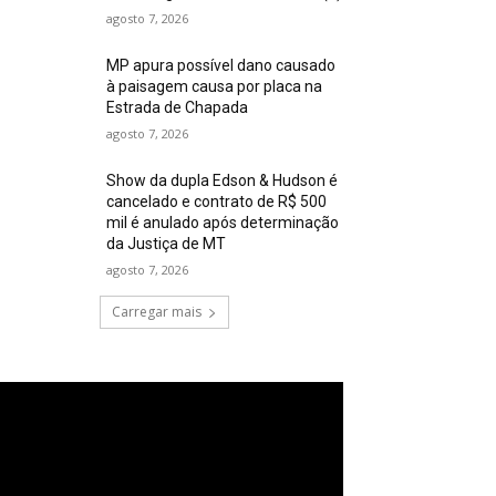
agosto 7, 2026
MP apura possível dano causado
à paisagem causa por placa na
Estrada de Chapada
agosto 7, 2026
Show da dupla Edson & Hudson é
cancelado e contrato de R$ 500
mil é anulado após determinação
da Justiça de MT
agosto 7, 2026
Carregar mais