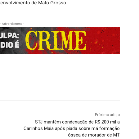
esenvolvimento de Mato Grosso.
- Advertisment -
Próximo artigo
STJ mantém condenação de R$ 200 mil a
Carlinhos Maia após piada sobre má formação
óssea de morador de MT