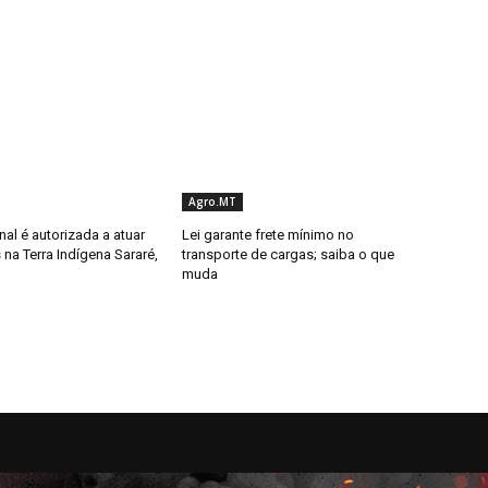
Agro.MT
al é autorizada a atuar
Lei garante frete mínimo no
 na Terra Indígena Sararé,
transporte de cargas; saiba o que
muda