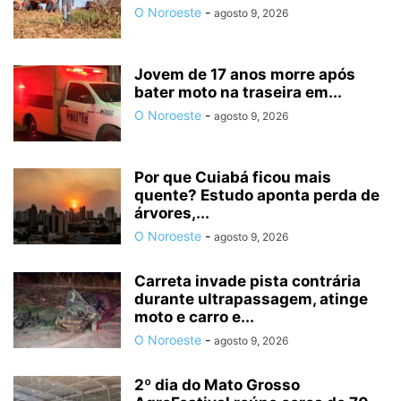
O Noroeste
-
agosto 9, 2026
Jovem de 17 anos morre após
bater moto na traseira em...
O Noroeste
-
agosto 9, 2026
Por que Cuiabá ficou mais
quente? Estudo aponta perda de
árvores,...
O Noroeste
-
agosto 9, 2026
Carreta invade pista contrária
durante ultrapassagem, atinge
moto e carro e...
O Noroeste
-
agosto 9, 2026
2º dia do Mato Grosso