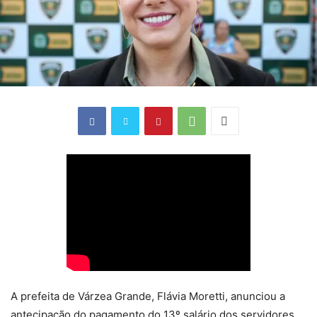
A prefeita de Várzea Grande, Flávia Moretti, anunciou a
antecipação do pagamento do 13º salário dos servidores