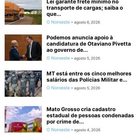
Lei garante frete mínimo no
transporte de cargas; saiba o
que...
O Noroeste
-
agosto 6, 2026
Podemos anuncia apoio à
candidatura de Otaviano Pivetta
ao governo de...
O Noroeste
-
agosto 5, 2026
MT está entre os cinco melhores
salários das Polícias Militar e...
O Noroeste
-
agosto 5, 2026
Mato Grosso cria cadastro
estadual de pessoas condenadas
por crime de...
O Noroeste
-
agosto 4, 2026