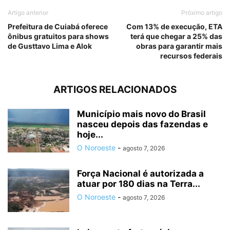
Artigo anterior
Próximo artigo
Prefeitura de Cuiabá oferece
Com 13% de execução, ETA
ônibus gratuitos para shows
terá que chegar a 25% das
de Gusttavo Lima e Alok
obras para garantir mais
recursos federais
ARTIGOS RELACIONADOS
Município mais novo do Brasil
nasceu depois das fazendas e
hoje...
O Noroeste
-
agosto 7, 2026
Força Nacional é autorizada a
atuar por 180 dias na Terra...
O Noroeste
-
agosto 7, 2026