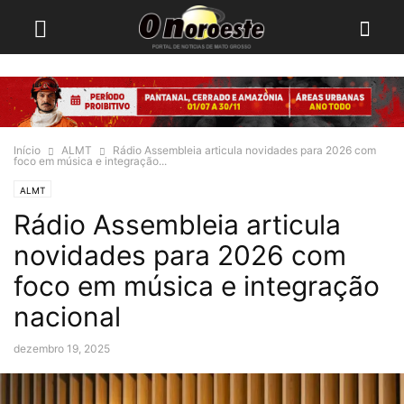
Início
ALMT
Rádio Assembleia articula novidades para 2026 com
foco em música e integração...
ALMT
Rádio Assembleia articula
novidades para 2026 com
foco em música e integração
nacional
dezembro 19, 2025