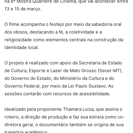
na 8ª Mostra Quariterê de Cinema, que vai acontecer entre
13 e 15 de março.
O filme acompanha o festejo por meio da sabedoria oral
dos idosos, destacando a fé, a coletividade e a
religiosidade como elementos centrais na construção da
identidade local.
O projeto é realizado com apoio da Secretaria de Estado
de Cultura, Esporte e Lazer de Mato Grosso (Secel-MT),
do Governo do Estado, do Ministério da Cultura e do
Governo Federal, por meio da Lei Paulo Gustavo. As
sessões contarão com recursos de acessibilidade.
Idealizado pela proponente Thamara Luiza, que assina o
roteiro, a direção de produção e faz sua estreia como co-
diretora geral, o documentário também se origina de sua
trajetória acadêmica.