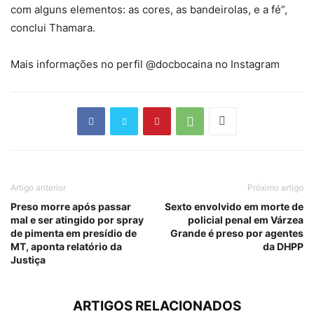
com alguns elementos: as cores, as bandeirolas, e a fé”,
conclui Thamara.
Mais informações no perfil @docbocaina no Instagram
Artigo anterior
Próximo artigo
Preso morre após passar
Sexto envolvido em morte de
mal e ser atingido por spray
policial penal em Várzea
de pimenta em presídio de
Grande é preso por agentes
MT, aponta relatório da
da DHPP
Justiça
ARTIGOS RELACIONADOS