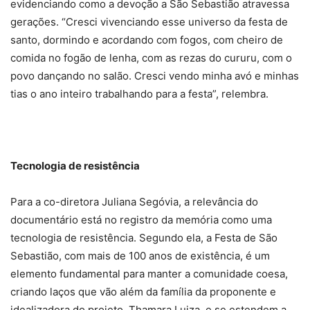
evidenciando como a devoção a São Sebastião atravessa
gerações. “Cresci vivenciando esse universo da festa de
santo, dormindo e acordando com fogos, com cheiro de
comida no fogão de lenha, com as rezas do cururu, com o
povo dançando no salão. Cresci vendo minha avó e minhas
tias o ano inteiro trabalhando para a festa”, relembra.
Tecnologia de resistência
Para a co-diretora Juliana Segóvia, a relevância do
documentário está no registro da memória como uma
tecnologia de resistência. Segundo ela, a Festa de São
Sebastião, com mais de 100 anos de existência, é um
elemento fundamental para manter a comunidade coesa,
criando laços que vão além da família da proponente e
idealizadora do projeto, Thamara Luiza, e se estendem a