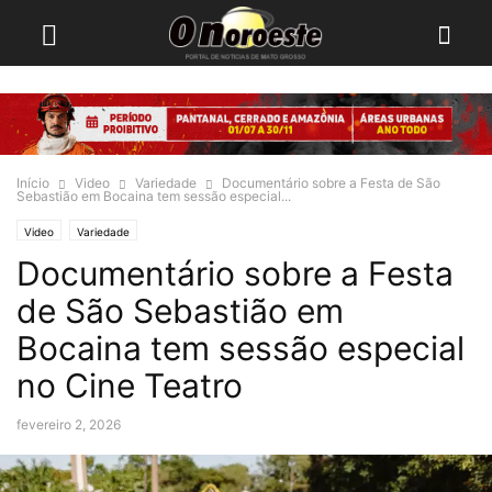
Início
Video
Variedade
Documentário sobre a Festa de São
Sebastião em Bocaina tem sessão especial...
Video
Variedade
Documentário sobre a Festa
de São Sebastião em
Bocaina tem sessão especial
no Cine Teatro
fevereiro 2, 2026