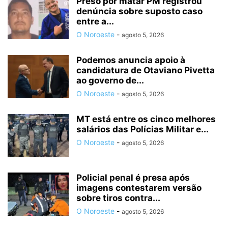
Preso por matar PM registrou
denúncia sobre suposto caso
entre a...
O Noroeste
-
agosto 5, 2026
Podemos anuncia apoio à
candidatura de Otaviano Pivetta
ao governo de...
O Noroeste
-
agosto 5, 2026
MT está entre os cinco melhores
salários das Polícias Militar e...
O Noroeste
-
agosto 5, 2026
Policial penal é presa após
imagens contestarem versão
sobre tiros contra...
O Noroeste
-
agosto 5, 2026