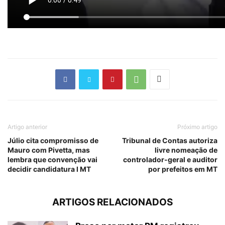
Artigo anterior
Próximo artigo
Júlio cita compromisso de
Tribunal de Contas autoriza
Mauro com Pivetta, mas
livre nomeação de
lembra que convenção vai
controlador-geral e auditor
decidir candidatura I MT
por prefeitos em MT
ARTIGOS RELACIONADOS