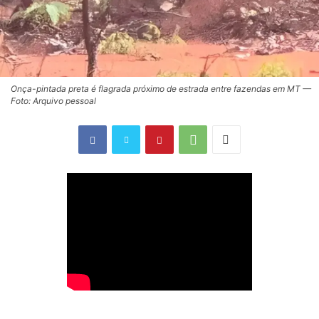
Onça-pintada preta é flagrada próximo de estrada entre fazendas em MT —
Foto: Arquivo pessoal