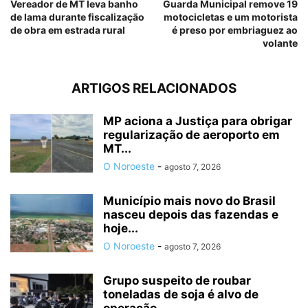
Vereador de MT leva banho
Guarda Municipal remove 19
de lama durante fiscalização
motocicletas e um motorista
de obra em estrada rural
é preso por embriaguez ao
volante
ARTIGOS RELACIONADOS
MP aciona a Justiça para obrigar
regularização de aeroporto em
MT...
O Noroeste
-
agosto 7, 2026
Município mais novo do Brasil
nasceu depois das fazendas e
hoje...
O Noroeste
-
agosto 7, 2026
Grupo suspeito de roubar
toneladas de soja é alvo de
operação...