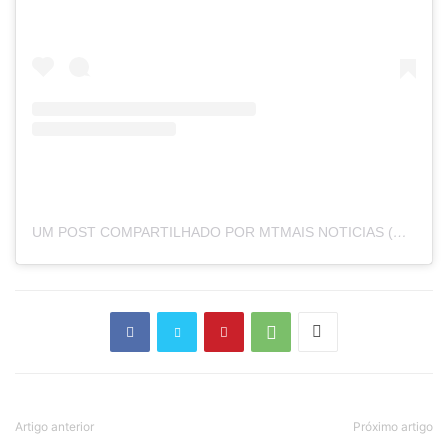
UM POST COMPARTILHADO POR MTMAIS NOTICIAS (@MTMAISMT)
Artigo anterior
Próximo artigo