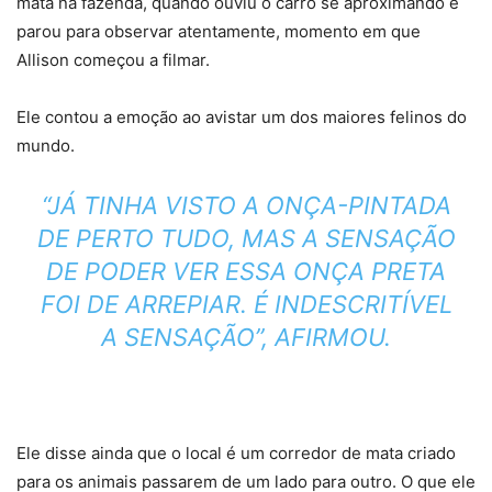
mata na fazenda, quando ouviu o carro se aproximando e
parou para observar atentamente, momento em que
Allison começou a filmar.
Ele contou a emoção ao avistar um dos maiores felinos do
mundo.
“JÁ TINHA VISTO A ONÇA-PINTADA
DE PERTO TUDO, MAS A SENSAÇÃO
DE PODER VER ESSA ONÇA PRETA
FOI DE ARREPIAR. É INDESCRITÍVEL
A SENSAÇÃO”, AFIRMOU.
Ele disse ainda que o local é um corredor de mata criado
para os animais passarem de um lado para outro. O que ele