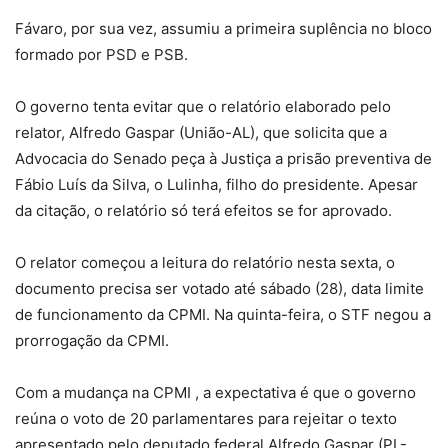
Fávaro, por sua vez, assumiu a primeira suplência no bloco
formado por PSD e PSB.
O governo tenta evitar que o relatório elaborado pelo
relator, Alfredo Gaspar (União-AL), que solicita que a
Advocacia do Senado peça à Justiça a prisão preventiva de
Fábio Luís da Silva, o Lulinha, filho do presidente. Apesar
da citação, o relatório só terá efeitos se for aprovado.
O relator começou a leitura do relatório nesta sexta, o
documento precisa ser votado até sábado (28), data limite
de funcionamento da CPMI. Na quinta-feira, o STF negou a
prorrogação da CPMI.
Com a mudança na CPMI , a expectativa é que o governo
reúna o voto de 20 parlamentares para rejeitar o texto
apresentado pelo deputado federal Alfredo Gaspar (PL-