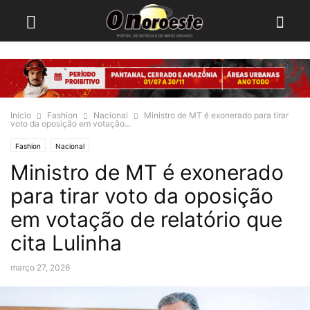
Início
Fashion
Nacional
Ministro de MT é exonerado para tirar
voto da oposição em votação...
Fashion
Nacional
Ministro de MT é exonerado
para tirar voto da oposição
em votação de relatório que
cita Lulinha
março 27, 2026