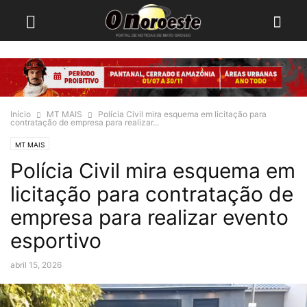
Início
MT MAIS
Polícia Civil mira esquema em licitação para
contratação de empresa para realizar...
MT MAIS
Polícia Civil mira esquema em
licitação para contratação de
empresa para realizar evento
esportivo
abril 15, 2026