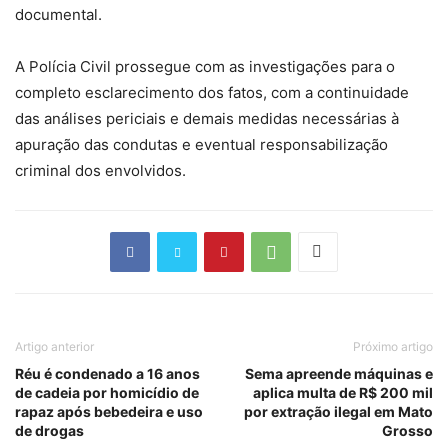
documental.
A Polícia Civil prossegue com as investigações para o
completo esclarecimento dos fatos, com a continuidade
das análises periciais e demais medidas necessárias à
apuração das condutas e eventual responsabilização
criminal dos envolvidos.
Artigo anterior
Próximo artigo
Réu é condenado a 16 anos
Sema apreende máquinas e
de cadeia por homicídio de
aplica multa de R$ 200 mil
rapaz após bebedeira e uso
por extração ilegal em Mato
de drogas
Grosso