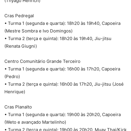
(Thyago Henrich)
Cras Pedregal
• Turma 1 (segunda e quarta): 18h20 às 19h40, Capoeira
(Mestre Sombra e Ivo Domingos)
• Turma 2 (terça e quinta): 18h20 às 19h40, Jiu-jitsu
(Renata Giugni)
Centro Comunitário Grande Terceiro
• Turma 1 (segunda e quarta): 16h00 às 17h20, Capoeira
(Pedro)
• Turma 2 (terça e quinta): 16h00 às 17h20, Jiu-jitsu (José
Henrique)
Cras Planalto
• Turma 1 (segunda e quarta): 19h00 às 20h20, Capoeira
(Weto e avançado Martelinho)
• Turma 2 (terça e quinta): 19h00 às 20h20, Muay Thai/Kick