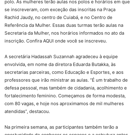
polo. As mulheres terão aulas nos polos e horários em que
se inscreveram, com exceção das inscritas na Praça
Rachid Jaudy, no centro de Cuiabá, e no Centro de
Referência da Mulher. Essas duas turmas terão aulas na
Secretaria da Mulher, nos horários informados no ato da
inscrição. Confira AQUI onde você se inscreveu.
A secretária Hadassah Suzannah agradeceu à equipe
envolvida, em nome da diretora Eduarda Butakka, às
secretarias parceiras, como Educação e Esportes, e aos
professores que irão ministrar as aulas. “É um trabalho de
defesa pessoal, mas também de cidadania, acolhimento e
fortalecimento feminino. Começamos de forma modesta,
com 80 vagas, e hoje nos aproximamos de mil mulheres
atendidas”, destacou.
Na primeira semana, as participantes também terão a
oportunidade de conhecer os espaços e a estrutura antes