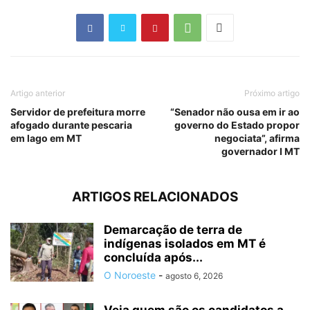
Artigo anterior
Próximo artigo
Servidor de prefeitura morre
“Senador não ousa em ir ao
afogado durante pescaria
governo do Estado propor
em lago em MT
negociata”, afirma
governador I MT
ARTIGOS RELACIONADOS
Demarcação de terra de
indígenas isolados em MT é
concluída após...
O Noroeste
-
agosto 6, 2026