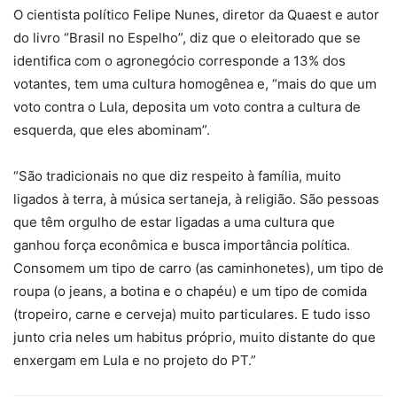
O cientista político Felipe Nunes, diretor da Quaest e autor
do livro “Brasil no Espelho”, diz que o eleitorado que se
identifica com o agronegócio corresponde a 13% dos
votantes, tem uma cultura homogênea e, “mais do que um
voto contra o Lula, deposita um voto contra a cultura de
esquerda, que eles abominam”.
“São tradicionais no que diz respeito à família, muito
ligados à terra, à música sertaneja, à religião. São pessoas
que têm orgulho de estar ligadas a uma cultura que
ganhou força econômica e busca importância política.
Consomem um tipo de carro (as caminhonetes), um tipo de
roupa (o jeans, a botina e o chapéu) e um tipo de comida
(tropeiro, carne e cerveja) muito particulares. E tudo isso
junto cria neles um habitus próprio, muito distante do que
enxergam em Lula e no projeto do PT.”