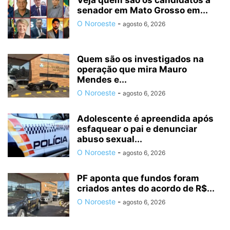
Veja quem são os candidatos a
senador em Mato Grosso em...
O Noroeste
-
agosto 6, 2026
Quem são os investigados na
operação que mira Mauro
Mendes e...
O Noroeste
-
agosto 6, 2026
Adolescente é apreendida após
esfaquear o pai e denunciar
abuso sexual...
O Noroeste
-
agosto 6, 2026
PF aponta que fundos foram
criados antes do acordo de R$...
O Noroeste
-
agosto 6, 2026