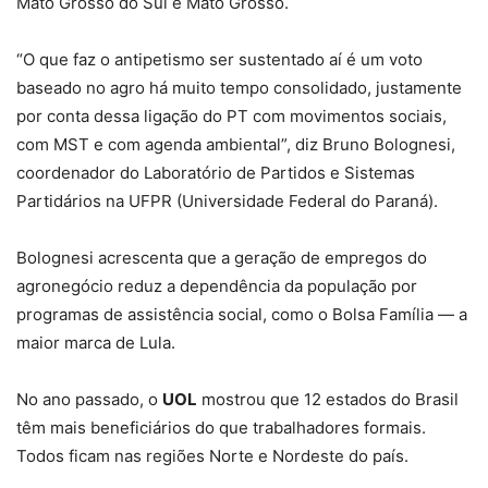
Mato Grosso do Sul e Mato Grosso.
“O que faz o antipetismo ser sustentado aí é um voto
baseado no agro há muito tempo consolidado, justamente
por conta dessa ligação do PT com movimentos sociais,
com MST e com agenda ambiental”, diz Bruno Bolognesi,
coordenador do Laboratório de Partidos e Sistemas
Partidários na UFPR (Universidade Federal do Paraná).
Bolognesi acrescenta que a geração de empregos do
agronegócio reduz a dependência da população por
programas de assistência social, como o Bolsa Família — a
maior marca de Lula.
No ano passado, o
UOL
mostrou que 12 estados do Brasil
têm mais beneficiários do que trabalhadores formais.
Todos ficam nas regiões Norte e Nordeste do país.