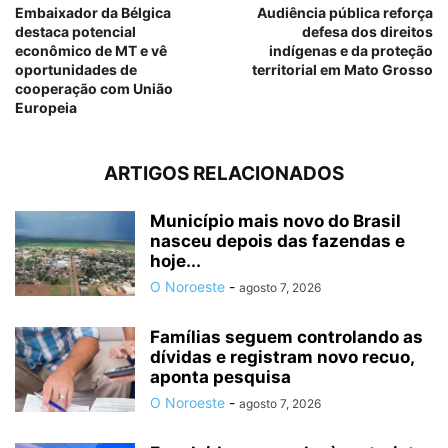
Embaixador da Bélgica
Audiência pública reforça
destaca potencial
defesa dos direitos
econômico de MT e vê
indígenas e da proteção
oportunidades de
territorial em Mato Grosso
cooperação com União
Europeia
ARTIGOS RELACIONADOS
Município mais novo do Brasil
nasceu depois das fazendas e
hoje...
O Noroeste
-
agosto 7, 2026
Famílias seguem controlando as
dívidas e registram novo recuo,
aponta pesquisa
O Noroeste
-
agosto 7, 2026