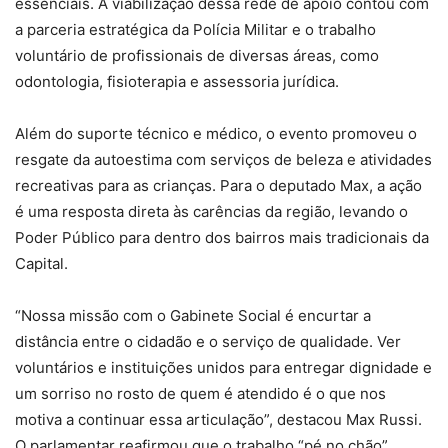
essenciais. A viabilização dessa rede de apoio contou com
a parceria estratégica da Polícia Militar e o trabalho
voluntário de profissionais de diversas áreas, como
odontologia, fisioterapia e assessoria jurídica.
Além do suporte técnico e médico, o evento promoveu o
resgate da autoestima com serviços de beleza e atividades
recreativas para as crianças. Para o deputado Max, a ação
é uma resposta direta às carências da região, levando o
Poder Público para dentro dos bairros mais tradicionais da
Capital.
“Nossa missão com o Gabinete Social é encurtar a
distância entre o cidadão e o serviço de qualidade. Ver
voluntários e instituições unidos para entregar dignidade e
um sorriso no rosto de quem é atendido é o que nos
motiva a continuar essa articulação”, destacou Max Russi.
O parlamentar reafirmou que o trabalho “pé no chão”