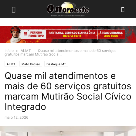
Início
ALMT
Quase mil atendimentos e mais de 60 serviços
gratuitos marcam Mutirão Social...
ALMT
Mato Grosso
Destaque MT
Quase mil atendimentos e
mais de 60 serviços gratuitos
marcam Mutirão Social Cívico
Integrado
maio 12, 2026