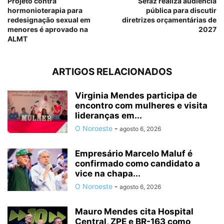
Projeto contra
Sefaz realiza audiência
hormonioterapia para
pública para discutir
redesignação sexual em
diretrizes orçamentárias de
menores é aprovado na
2027
ALMT
ARTIGOS RELACIONADOS
Virginia Mendes participa de
encontro com mulheres e visita
lideranças em...
O Noroeste
-
agosto 6, 2026
Empresário Marcelo Maluf é
confirmado como candidato a
vice na chapa...
O Noroeste
-
agosto 6, 2026
Mauro Mendes cita Hospital
Central, ZPE e BR-163 como