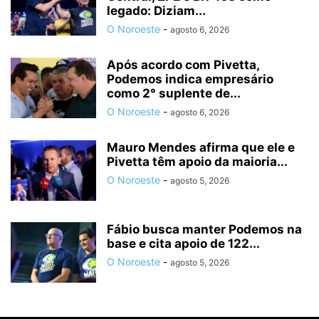
legado: Diziam...
O Noroeste
-
agosto 6, 2026
Após acordo com Pivetta,
Podemos indica empresário
como 2° suplente de...
O Noroeste
-
agosto 6, 2026
Mauro Mendes afirma que ele e
Pivetta têm apoio da maioria...
O Noroeste
-
agosto 5, 2026
Fábio busca manter Podemos na
base e cita apoio de 122...
O Noroeste
-
agosto 5, 2026