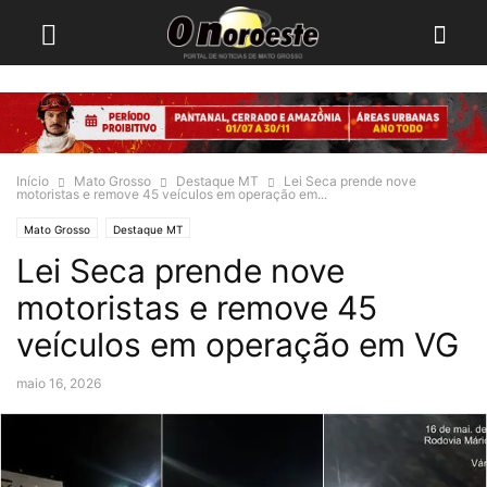
Início
Mato Grosso
Destaque MT
Lei Seca prende nove
motoristas e remove 45 veículos em operação em...
Mato Grosso
Destaque MT
Lei Seca prende nove
motoristas e remove 45
veículos em operação em VG
maio 16, 2026