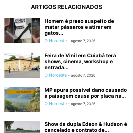
ARTIGOS RELACIONADOS
Homem é preso suspeito de
matar pássaros e atirar em
gatos...
O Noroeste
-
agosto 7, 2026
Feira de Vinil em Cuiabá terá
shows, cinema, workshop e
entrada...
O Noroeste
-
agosto 7, 2026
MP apura possível dano causado
à paisagem causa por placa na...
O Noroeste
-
agosto 7, 2026
Show da dupla Edson & Hudson é
cancelado e contrato de...