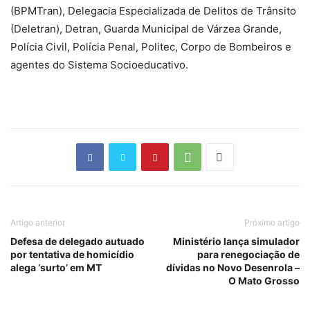
(BPMTran), Delegacia Especializada de Delitos de Trânsito
(Deletran), Detran, Guarda Municipal de Várzea Grande,
Polícia Civil, Polícia Penal, Politec, Corpo de Bombeiros e
agentes do Sistema Socioeducativo.
Artigo anterior
Próximo artigo
Defesa de delegado autuado
Ministério lança simulador
por tentativa de homicídio
para renegociação de
alega ‘surto’ em MT
dívidas no Novo Desenrola –
O Mato Grosso