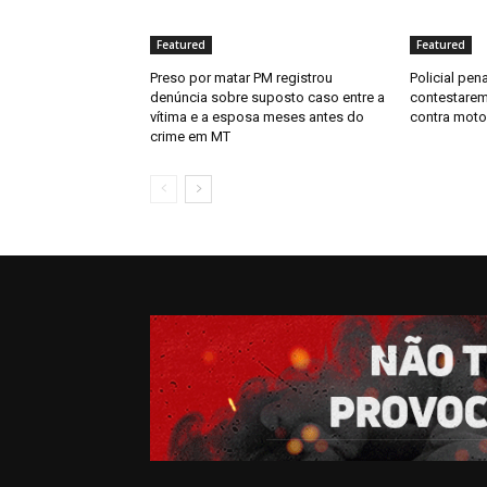
Featured
Featured
Preso por matar PM registrou
Policial pen
denúncia sobre suposto caso entre a
contestarem
vítima e a esposa meses antes do
contra moto
crime em MT