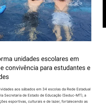
forma unidades escolares em
 e convivência para estudantes e
des
tividades aos sábados em 34 escolas da Rede Estadual
la Secretaria de Estado de Educação (Seduc-MT), a
ções esportivas, culturais e de lazer, fortalecendo as