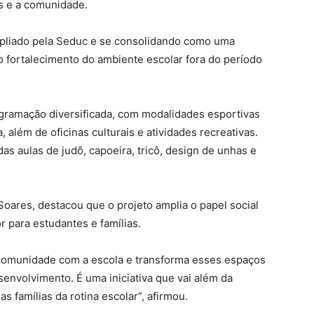
s e a comunidade.
pliado pela Seduc e se consolidando como uma
 ao fortalecimento do ambiente escolar fora do período
gramação diversificada, com modalidades esportivas
, além de oficinas culturais e atividades recreativas.
 aulas de judô, capoeira, tricô, design de unhas e
Soares, destacou que o projeto amplia o papel social
 para estudantes e famílias.
a comunidade com a escola e transforma esses espaços
senvolvimento. É uma iniciativa que vai além da
s famílias da rotina escolar”, afirmou.