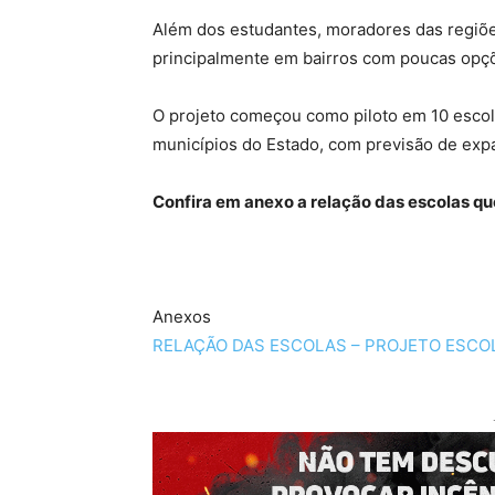
Além dos estudantes, moradores das regiõ
principalmente em bairros com poucas opçõe
O projeto começou como piloto em 10 escol
municípios do Estado, com previsão de ex
Confira em anexo a relação das escolas que
Anexos
RELAÇÃO DAS ESCOLAS – PROJETO ESCOLA 