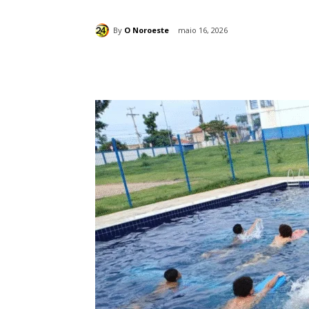
By
O Noroeste
maio 16, 2026
Compartilhado