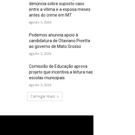
denúncia sobre suposto caso
entre a vítima e a esposa meses
antes do crime em MT
agosto 5, 2026
Podemos anuncia apoio à
candidatura de Otaviano Pivetta
ao governo de Mato Grosso
agosto 5, 2026
Comissão de Educação aprova
projeto que incentiva a leitura nas
escolas municipais
agosto 5, 2026
Carregar mais