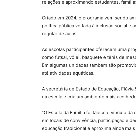
relações e aproximando estudantes, família
Criado em 2024, o programa vem sendo am
política pública voltada à inclusão social e
regular de aulas.
As escolas participantes oferecem uma pro
como futsal, vôlei, basquete e tênis de mesa
Em algumas unidades também são promovidas
até atividades aquáticas.
A secretária de Estado de Educação, Flávia 
da escola e cria um ambiente mais acolhedor
“O Escola da Família fortalece o vínculo d
em locais de convivência, participação e de
educação tradicional e aproxima ainda mais a