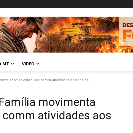
O.MT
VIDEO
menta escolas estaduais comm atividades aos fins de...
 Família movimenta
s comm atividades aos