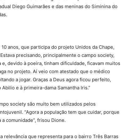
adual Diego Guimarães e das meninas do Siminina do
das.
 10 anos, que participa do projeto Unidos da Chape,
“Estava precisando, principalmente o campo society,
, devido à poeira, tinham dificuldade, ficavam muitos
aga no projeto. Aí veio com atestado que o médico
tando a jogar. Graças a Deus agora ficou perfeito,
o Abilio e à primeira-dama Samantha Iris.”
ampo society são muito bem utilizados pelos
ntojuvenil. “Agora a população tem que cuidar, porque
 a comunidade”, frisou Dione.
 a relevância que representa para o bairro Três Barras