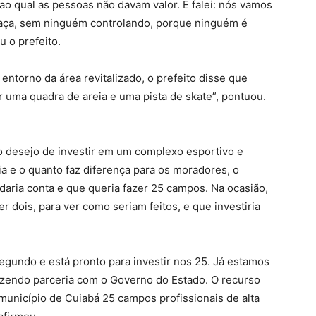
ao qual as pessoas não davam valor. E falei: nós vamos
raça, sem ninguém controlando, porque ninguém é
 o prefeito.
ntorno da área revitalizado, o prefeito disse que
r uma quadra de areia e uma pista de skate”, pontuou.
o desejo de investir em um complexo esportivo e
eia e o quanto faz diferença para os moradores, o
daria conta e que queria fazer 25 campos. Na ocasião,
r dois, para ver como seriam feitos, e que investiria
 segundo e está pronto para investir nos 25. Já estamos
azendo parceria com o Governo do Estado. O recurso
município de Cuiabá 25 campos profissionais de alta