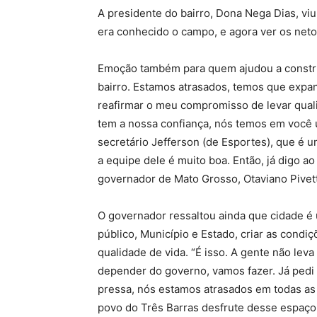
A presidente do bairro, Dona Nega Dias, vi
era conhecido o campo, e agora ver os net
Emoção também para quem ajudou a construi
bairro. Estamos atrasados, temos que expan
reafirmar o meu compromisso de levar quali
tem a nossa confiança, nós temos em você
secretário Jefferson (de Esportes), que é 
a equipe dele é muito boa. Então, já digo ao
governador de Mato Grosso, Otaviano Pivet
O governador ressaltou ainda que cidade é
público, Município e Estado, criar as condi
qualidade de vida. “É isso. A gente não lev
depender do governo, vamos fazer. Já pedi
pressa, nós estamos atrasados em todas as
povo do Três Barras desfrute desse espaço