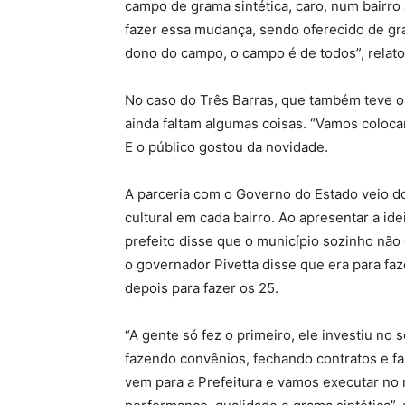
campo de grama sintética, caro, num bairro 
fazer essa mudança, sendo oferecido de g
dono do campo, o campo é de todos”, relatou
No caso do Três Barras, que também teve o e
ainda faltam algumas coisas. “Vamos coloca
E o público gostou da novidade.
A parceria com o Governo do Estado veio d
cultural em cada bairro. Ao apresentar a id
prefeito disse que o município sozinho não 
o governador Pivetta disse que era para faze
depois para fazer os 25.
“A gente só fez o primeiro, ele investiu no
fazendo convênios, fechando contratos e f
vem para a Prefeitura e vamos executar no 