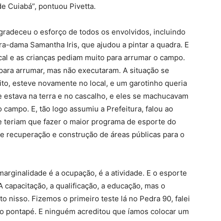
de Cuiabá”, pontuou Pivetta.
agradeceu o esforço de todos os envolvidos, incluindo
ra-dama Samantha Iris, que ajudou a pintar a quadra. E
al e as crianças pediam muito para arrumar o campo.
para arrumar, mas não executaram. A situação se
ito, esteve novamente no local, e um garotinho queria
 estava na terra e no cascalho, e eles se machucavam
 campo. E, tão logo assumiu a Prefeitura, falou ao
e teriam que fazer o maior programa de esporte do
e recuperação e construção de áreas públicas para o
marginalidade é a ocupação, é a atividade. E o esporte
 capacitação, a qualificação, a educação, mas o
to nisso. Fizemos o primeiro teste lá no Pedra 90, falei
 o pontapé. E ninguém acreditou que íamos colocar um