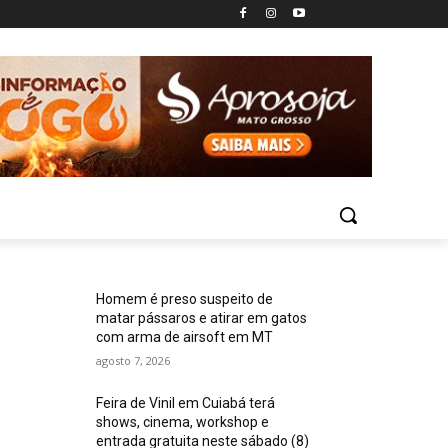
Homem é preso suspeito de
matar pássaros e atirar em gatos
com arma de airsoft em MT
agosto 7, 2026
Feira de Vinil em Cuiabá terá
shows, cinema, workshop e
entrada gratuita neste sábado (8)