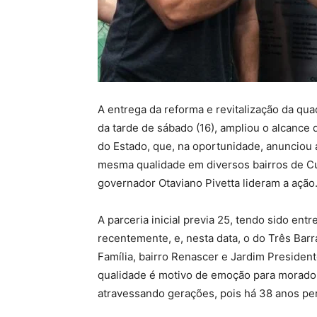
A entrega da reforma e revitalização da qua
da tarde de sábado (16), ampliou o alcance 
do Estado, que, na oportunidade, anunciou
mesma qualidade em diversos bairros de Cuia
governador Otaviano Pivetta lideram a ação
A parceria inicial previa 25, tendo sido ent
recentemente, e, nesta data, o do Três Barr
Família, bairro Renascer e Jardim Preside
qualidade é motivo de emoção para moradore
atravessando gerações, pois há 38 anos per