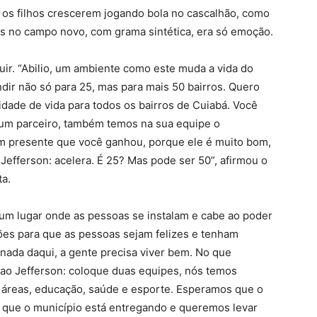
u os filhos crescerem jogando bola no cascalhão, como
os no campo novo, com grama sintética, era só emoção.
r. “Abilio, um ambiente como este muda a vida do
dir não só para 25, mas para mais 50 bairros. Quero
dade de vida para todos os bairros de Cuiabá. Você
 um parceiro, também temos na sua equipe o
um presente que você ganhou, porque ele é muito bom,
 Jefferson: acelera. É 25? Mas pode ser 50”, afirmou o
ta.
 um lugar onde as pessoas se instalam e cabe ao poder
ções para que as pessoas sejam felizes e tenham
a nada daqui, a gente precisa viver bem. No que
 ao Jefferson: coloque duas equipes, nós temos
 áreas, educação, saúde e esporte. Esperamos que o
 que o município está entregando e queremos levar