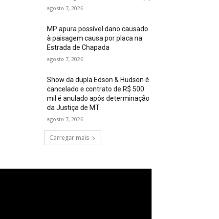
agosto 7, 2026
MP apura possível dano causado
à paisagem causa por placa na
Estrada de Chapada
agosto 7, 2026
Show da dupla Edson & Hudson é
cancelado e contrato de R$ 500
mil é anulado após determinação
da Justiça de MT
agosto 7, 2026
Carregar mais