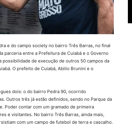
dra e do campo society no bairro Três Barras, no final
da parceria entre a Prefeitura de Cuiabá e o Governo
 a possibilidade de execução de outros 50 campos da
bá. O prefeito de Cuiabá, Abilio Brunini e o
.
regues dois: o do bairro Pedra 90, ocorrido
as. Outros três já estão definidos, sendo no Parque da
nte. Poder contar com um gramado de primeira
s e visitantes. No bairro Três Barras, ainda mais,
sistiam com um campo de futebol de terra e cascalho.