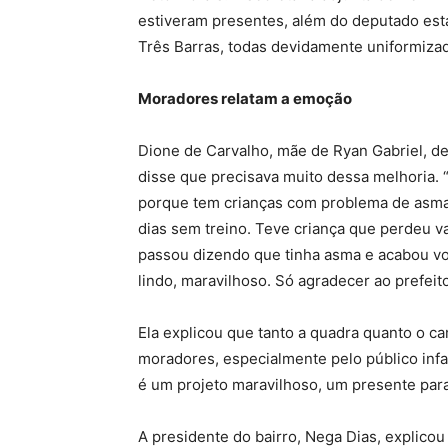
estiveram presentes, além do deputado est
Três Barras, todas devidamente uniformiza
Moradores relatam a emoção
Dione de Carvalho, mãe de Ryan Gabriel, de
disse que precisava muito dessa melhoria. 
porque tem crianças com problema de asma e
dias sem treino. Teve criança que perdeu v
passou dizendo que tinha asma e acabou vol
lindo, maravilhoso. Só agradecer ao prefeit
Ela explicou que tanto a quadra quanto o c
moradores, especialmente pelo público infa
é um projeto maravilhoso, um presente para
A presidente do bairro, Nega Dias, explicou