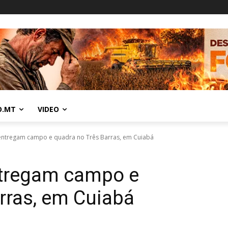
O.MT
VIDEO
a entregam campo e quadra no Três Barras, em Cuiabá
entregam campo e
rras, em Cuiabá