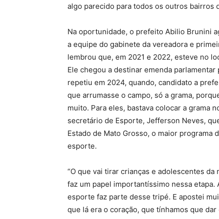
algo parecido para todos os outros bairros 
Na oportunidade, o prefeito Abilio Brunini 
a equipe do gabinete da vereadora e primei
lembrou que, em 2021 e 2022, esteve no loc
Ele chegou a destinar emenda parlamentar 
repetiu em 2024, quando, candidato a prefe
que arrumasse o campo, só a grama, porque
muito. Para eles, bastava colocar a grama no
secretário de Esporte, Jefferson Neves, qu
Estado de Mato Grosso, o maior programa d
esporte.
“O que vai tirar crianças e adolescentes da 
faz um papel importantíssimo nessa etapa. A
esporte faz parte desse tripé. E apostei mui
que lá era o coração, que tínhamos que dar