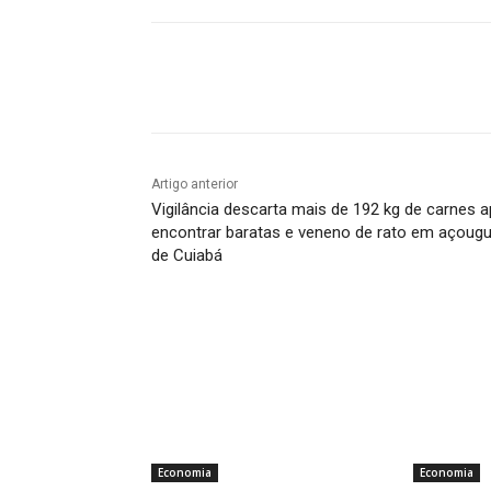
Compartilhado
Artigo anterior
Vigilância descarta mais de 192 kg de carnes 
encontrar baratas e veneno de rato em açoug
de Cuiabá
Economia
Economia