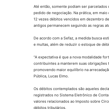
Até então, somente podiam ser parcelados 
pedido de negociação. Na prática, em maio
12 vezes débitos vencidos em dezembro de 
antigos permanecem seguindo as regras atu
De acordo com a Sefaz, a medida busca esti
e multas, além de reduzir o estoque de déb
“A expectativa é que a nova modalidade fort
contribuintes a manterem suas obrigações tr
promovendo maior equilíbrio na arrecadação
Pública, Lucas Elmo.
Os débitos contemplados são aqueles declar
registrados no Sistema Eletrônico de Conta
valores relacionados ao Imposto sobre Circ
débitos tributários.