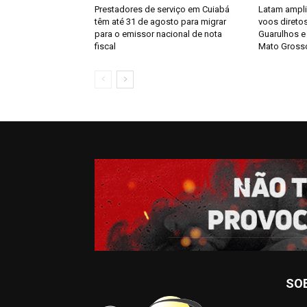
Prestadores de serviço em Cuiabá
Latam ampl
têm até 31 de agosto para migrar
voos direto
para o emissor nacional de nota
Guarulhos e 
fiscal
Mato Gross
SO