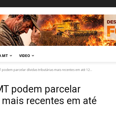
O.MT
VIDEO
 podem parcelar dívidas tributárias mais recentes em até 12...
 MT podem parcelar
s mais recentes em até