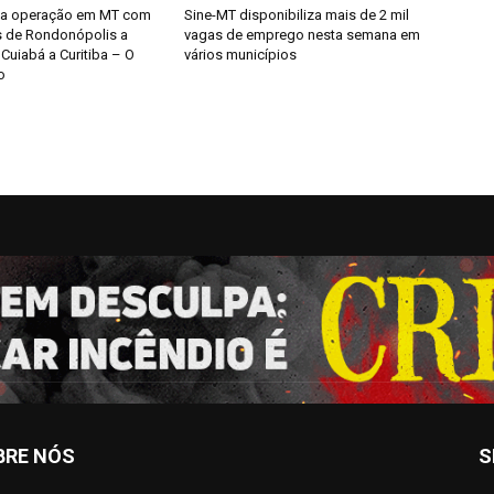
ia operação em MT com
Sine-MT disponibiliza mais de 2 mil
s de Rondonópolis a
vagas de emprego nesta semana em
Cuiabá a Curitiba – O
vários municípios
o
BRE NÓS
S