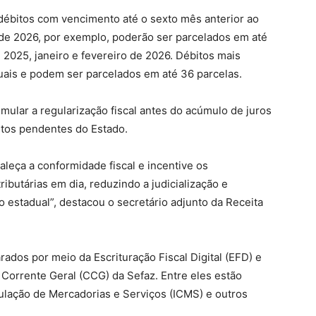
débitos com vencimento até o sexto mês anterior ao
 de 2026, por exemplo, poderão ser parcelados em até
2025, janeiro e fevereiro de 2026. Débitos mais
ais e podem ser parcelados em até 36 parcelas.
mular a regularização fiscal antes do acúmulo de juros
itos pendentes do Estado.
aleça a conformidade fiscal e incentive os
ibutárias em dia, reduzindo a judicialização e
 estadual”, destacou o secretário adjunto da Receita
ados por meio da Escrituração Fiscal Digital (EFD) e
 Corrente Geral (CCG) da Sefaz. Entre eles estão
ulação de Mercadorias e Serviços (ICMS) e outros