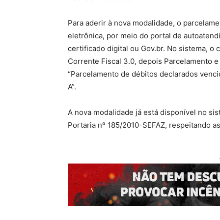
Para aderir à nova modalidade, o parcelame
eletrônica, por meio do portal de autoatend
certificado digital ou Gov.br. No sistema, 
Corrente Fiscal 3.0, depois Parcelamento 
“Parcelamento de débitos declarados venci
A”.
A nova modalidade já está disponível no sis
Portaria nº 185/2010-SEFAZ, respeitando a