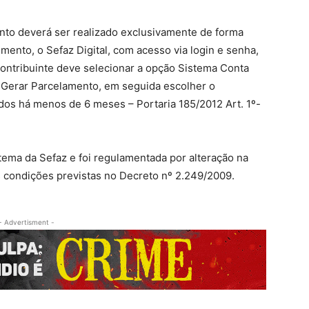
nto deverá ser realizado exclusivamente de forma
imento, o Sefaz Digital, com acesso via login e senha,
o contribuinte deve selecionar a opção Sistema Conta
e Gerar Parcelamento, em seguida escolher o
dos há menos de 6 meses – Portaria 185/2012 Art. 1º-
tema da Sefaz e foi regulamentada por alteração na
s condições previstas no Decreto nº 2.249/2009.
- Advertisment -