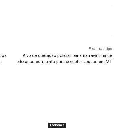
Próximo artigo
após
Alvo de operação policial, pai amarrava filha de
ue
oito anos com cinto para cometer abusos em MT
Economia