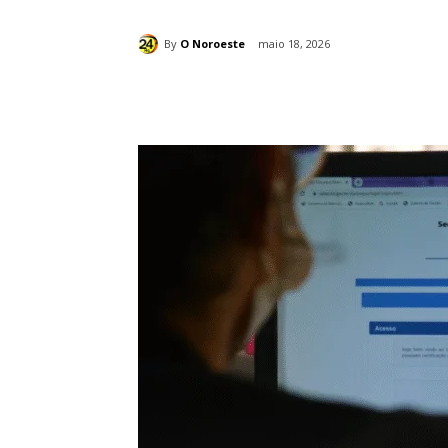
By
O Noroeste
maio 18, 2026
Compartilhado