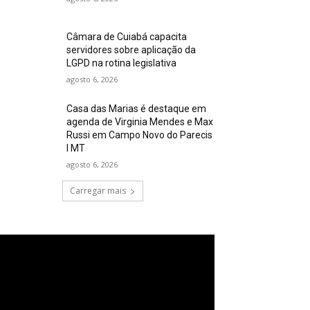
Câmara de Cuiabá capacita
servidores sobre aplicação da
LGPD na rotina legislativa
agosto 6, 2026
Casa das Marias é destaque em
agenda de Virginia Mendes e Max
Russi em Campo Novo do Parecis
I MT
agosto 6, 2026
Carregar mais