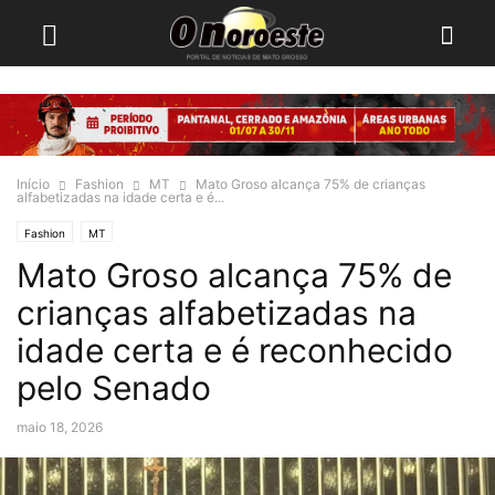
Início
Fashion
MT
Mato Groso alcança 75% de crianças
alfabetizadas na idade certa e é...
Fashion
MT
Mato Groso alcança 75% de
crianças alfabetizadas na
idade certa e é reconhecido
pelo Senado
maio 18, 2026