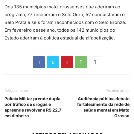
Dos 135 municípios mato-grossenses que aderiram ao
programa, 77 receberam o Selo Ouro, 52 conquistaram o
Selo Prata e seis foram reconhecidos com o Selo Bronze.
Em fevereiro desse ano, todos os 142 municípios do
Estado aderiram à política estadual de alfabetização.
Artigo anterior
Próximo artigo
Polícia Militar prende dupla
Audiência pública debate
por tráfico de drogas e
fortalecimento da rede de
apreende revólver e R$ 22,7
saúde mental em Mato
em dinheiro
Grosso