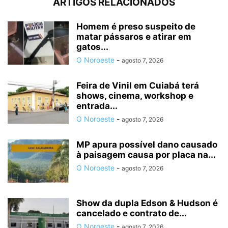
ARTIGOS RELACIONADOS
Homem é preso suspeito de
matar pássaros e atirar em
gatos...
O Noroeste
-
agosto 7, 2026
Feira de Vinil em Cuiabá terá
shows, cinema, workshop e
entrada...
O Noroeste
-
agosto 7, 2026
MP apura possível dano causado
à paisagem causa por placa na...
O Noroeste
-
agosto 7, 2026
Show da dupla Edson & Hudson é
cancelado e contrato de...
O Noroeste
-
agosto 7, 2026