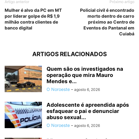
Artigo anterior
Próximo artigo
Mulher é alvo da PC em MT
Policial civil é encontrado
por liderar golpe de R$ 1,9
morto dentro de carro
milhão contra clientes de
próximo ao Centro de
banco digital
Eventos do Pantanal em
Cuiabá
ARTIGOS RELACIONADOS
Quem são os investigados na
operação que mira Mauro
Mendes e...
O Noroeste
-
agosto 6, 2026
Adolescente é apreendida após
esfaquear o pai e denunciar
abuso sexual...
O Noroeste
-
agosto 6, 2026