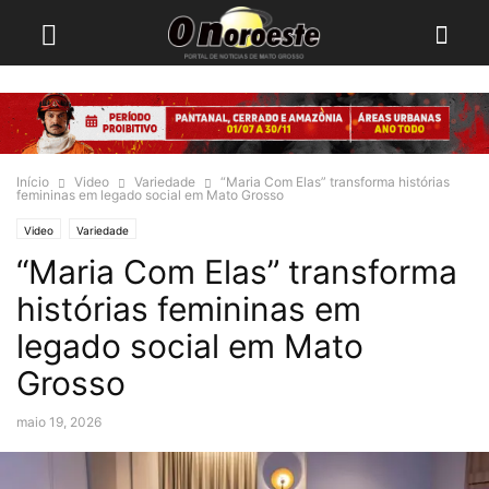
Início
Video
Variedade
“Maria Com Elas” transforma histórias
femininas em legado social em Mato Grosso
Video
Variedade
“Maria Com Elas” transforma
histórias femininas em
legado social em Mato
Grosso
maio 19, 2026