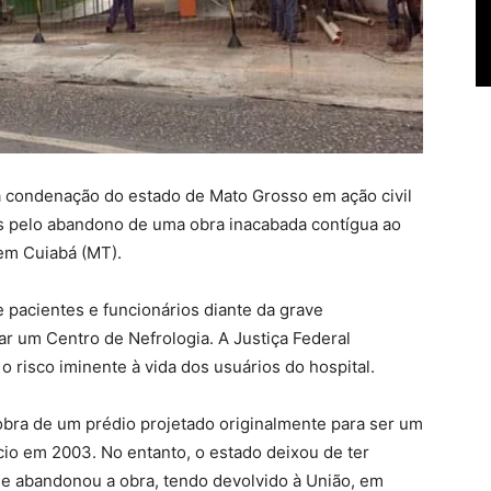
a condenação do estado de Mato Grosso em ação civil
s pelo abandono de uma obra inacabada contígua ao
 em Cuiabá (MT).
e pacientes e funcionários diante da grave
ar um Centro de Nefrologia. A Justiça Federal
 risco iminente à vida dos usuários do hospital.
obra de um prédio projetado originalmente para ser um
cio em 2003. No entanto, o estado deixou de ter
 e abandonou a obra, tendo devolvido à União, em