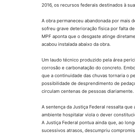
2016, os recursos federais destinados à su
A obra permaneceu abandonada por mais de
sofreu grave deterioração física por falta 
MPF aponta que o desgaste atinge diretamen
acabou instalada abaixo da obra.
Um laudo técnico produzido pela área peric
corrosão e carbonatação do concreto. Embo
que a continuidade das chuvas tornaria o pe
possibilidade de desprendimento de pedaços
circulam centenas de pessoas diariamente.
A sentença da Justiça Federal ressalta que
ambiente hospitalar viola o dever constituc
A Justiça Federal pontua ainda que, ao lon
sucessivos atrasos, descumpriu compromis