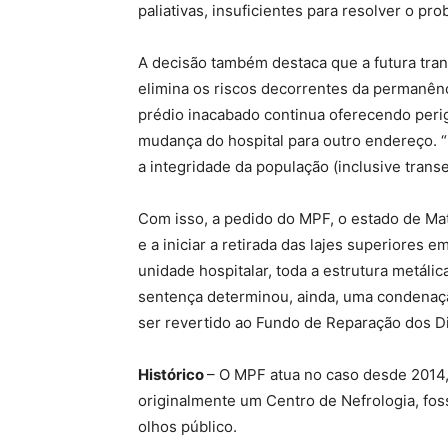
paliativas, insuficientes para resolver o pro
A decisão também destaca que a futura tran
elimina os riscos decorrentes da permanênc
prédio inacabado continua oferecendo peri
mudança do hospital para outro endereço. “
a integridade da população (inclusive transe
Com isso, a pedido do MPF, o estado de Mato
e a iniciar a retirada das lajes superiores 
unidade hospitalar, toda a estrutura metálic
sentença determinou, ainda, uma condenação
ser revertido ao Fundo de Reparação dos Di
Histórico
– O MPF atua no caso desde 2014,
originalmente um Centro de Nefrologia, fo
olhos público.