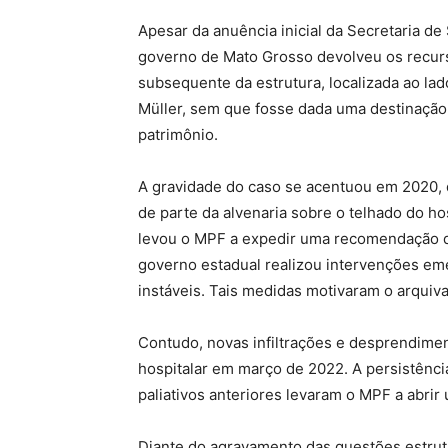
Apesar da anuência inicial da Secretaria d
governo de Mato Grosso devolveu os recur
subsequente da estrutura, localizada ao lado
Müller, sem que fosse dada uma destinação 
patrimônio.
A gravidade do caso se acentuou em 2020
de parte da alvenaria sobre o telhado do hos
levou o MPF a expedir uma recomendação de
governo estadual realizou intervenções eme
instáveis. Tais medidas motivaram o arqui
Contudo, novas infiltrações e desprendime
hospitalar em março de 2022. A persistência
paliativos anteriores levaram o MPF a abrir 
Diante do agravamento das questões estrutu