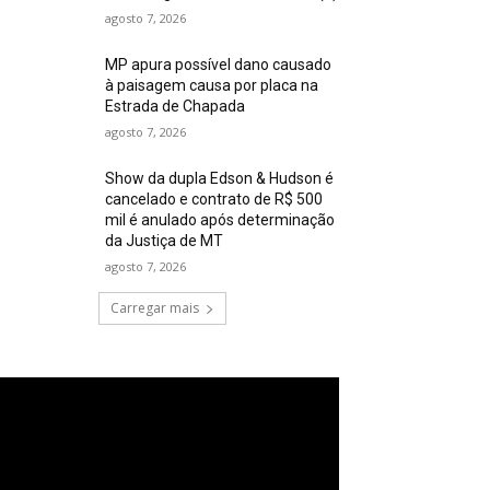
agosto 7, 2026
MP apura possível dano causado
à paisagem causa por placa na
Estrada de Chapada
agosto 7, 2026
Show da dupla Edson & Hudson é
cancelado e contrato de R$ 500
mil é anulado após determinação
da Justiça de MT
agosto 7, 2026
Carregar mais