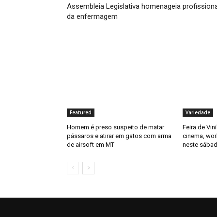
Assembleia Legislativa homenageia profission
da enfermagem
Featured
Variedade
Homem é preso suspeito de matar
Feira de Vin
pássaros e atirar em gatos com arma
cinema, wor
de airsoft em MT
neste sábad