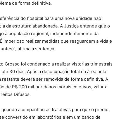
blema de forma definitiva.
sferência do hospital para uma nova unidade não
ia da estrutura abandonada. A Justiça entende que o
go à população regional, independentemente da
É imperioso realizar medidas que resguardem a vida e
untes)”, afirma a sentença.
 Grosso foi condenado a realizar vistorias trimestrais
em até 30 dias. Após a desocupação total da área pela
a restante deverá ser removida de forma definitiva. A
 de R$ 200 mil por danos morais coletivos, valor a
reitos Difusos.
 quando acompanhou as tratativas para que o prédio,
sse convertido em laboratórios e em um banco de