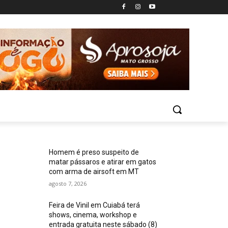
Homem é preso suspeito de
matar pássaros e atirar em gatos
com arma de airsoft em MT
agosto 7, 2026
Feira de Vinil em Cuiabá terá
shows, cinema, workshop e
entrada gratuita neste sábado (8)