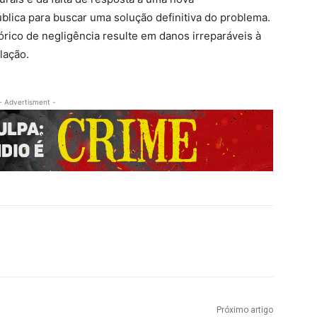
lica para buscar uma solução definitiva do problema.
tórico de negligência resulte em danos irreparáveis à
lação.
- Advertisment -
Próximo artigo