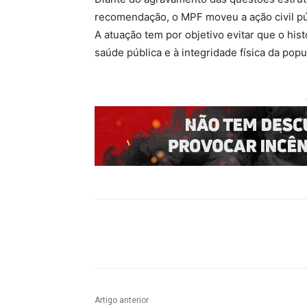
recomendação, o MPF moveu a ação civil púb
A atuação tem por objetivo evitar que o his
saúde pública e à integridade física da popu
Compartilhado
Artigo anterior