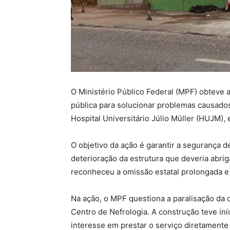
O Ministério Público Federal (MPF) obteve 
pública para solucionar problemas causado
Hospital Universitário Júlio Müller (HUJM),
O objetivo da ação é garantir a segurança d
deterioração da estrutura que deveria abrig
reconheceu a omissão estatal prolongada e o
Na ação, o MPF questiona a paralisação da 
Centro de Nefrologia. A construção teve iní
interesse em prestar o serviço diretamente