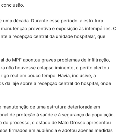
a conclusão.
 uma década. Durante esse período, a estrutura
de manutenção preventiva e exposição às intempéries. O
te a recepção central da unidade hospitalar, que
ial do MPF apontou graves problemas de infiltração,
ra não houvesse colapso iminente, o perito alertou
rigo real em pouco tempo. Havia, inclusive, a
 da laje sobre a recepção central do hospital, onde
 a manutenção de uma estrutura deteriorada em
ional de proteção à saúde e à segurança da população.
go do processo, o estado de Mato Grosso apresentou
sos firmados em audiência e adotou apenas medidas