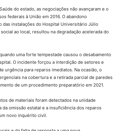
e Saúde do estado, as negociações não avançaram e o
sos federais à União em 2016. O abandono
 das instalações do Hospital Universitário Júlio
social ao local, resultou na degradação acelerada do
, quando uma forte tempestade causou o desabamento
pital. O incidente forçou a interdição de setores e
 urgência para reparos imediatos. Na ocasião, o
rgenciais na cobertura e a retirada parcial de paredes
vamento de um procedimento preparatório em 2021.
ntos de materiais foram detectados na unidade
 da omissão estatal e a insuficiência dos reparos
um novo inquérito civil.
rais e da falta de resposta a uma nova