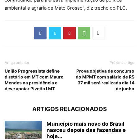
ambiental e agrária de Mato Grosso”, diz trecho do PLC.
Artigo anterior
Próximo artigo
União Progressista define
Prova objetiva de concurso
diretório em MT com Mauro
do MPMT com salário de R$
Mendes na presidência e
37 mil será realizada dia 14
deve apoiar Pivetta I MT
de junho
ARTIGOS RELACIONADOS
Município mais novo do Brasil
nasceu depois das fazendas e
hoje...