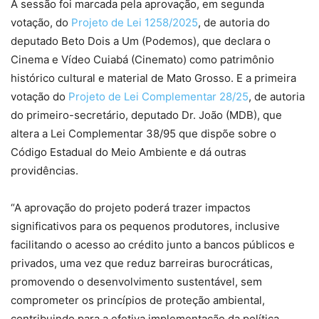
A sessão foi marcada pela aprovação, em segunda
votação, do
Projeto de Lei 1258/2025
, de autoria do
deputado Beto Dois a Um (Podemos), que declara o
Cinema e Vídeo Cuiabá (Cinemato) como patrimônio
histórico cultural e material de Mato Grosso. E a primeira
votação do
Projeto de Lei Complementar 28/25
, de autoria
do primeiro-secretário, deputado Dr. João (MDB), que
altera a Lei Complementar 38/95 que dispõe sobre o
Código Estadual do Meio Ambiente e dá outras
providências.
“A aprovação do projeto poderá trazer impactos
significativos para os pequenos produtores, inclusive
facilitando o acesso ao crédito junto a bancos públicos e
privados, uma vez que reduz barreiras burocráticas,
promovendo o desenvolvimento sustentável, sem
comprometer os princípios de proteção ambiental,
contribuindo para a efetiva implementação da política