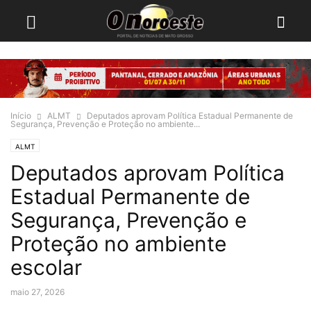
Início
ALMT
Deputados aprovam Política Estadual Permanente de
Segurança, Prevenção e Proteção no ambiente...
ALMT
Deputados aprovam Política
Estadual Permanente de
Segurança, Prevenção e
Proteção no ambiente
escolar
maio 27, 2026