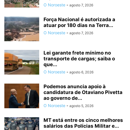
O Noroeste
-
agosto 7, 2026
Força Nacional é autorizada a
atuar por 180 dias na Terra...
O Noroeste
-
agosto 7, 2026
Lei garante frete mínimo no
transporte de cargas; saiba o
que...
O Noroeste
-
agosto 6, 2026
Podemos anuncia apoio à
candidatura de Otaviano Pivetta
ao governo de...
O Noroeste
-
agosto 5, 2026
MT está entre os cinco melhores
salários das Polícias Militar e...