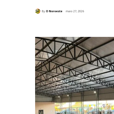
By
O Noroeste
maio 27, 2026
Compartilhado