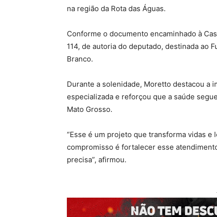
na região da Rota das Águas.
Conforme o documento encaminhado à Casa 
114, de autoria do deputado, destinada ao 
Branco.
Durante a solenidade, Moretto destacou a im
especializada e reforçou que a saúde segue
Mato Grosso.
“Esse é um projeto que transforma vidas e 
compromisso é fortalecer esse atendimento
precisa”, afirmou.