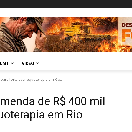
O.MT
VIDEO
para fortalecer equoterapia em Rio...
emenda de R$ 400 mil
quoterapia em Rio