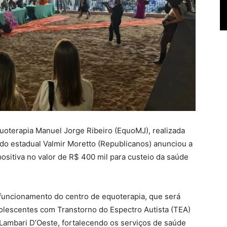
uoterapia Manuel Jorge Ribeiro (EquoMJ), realizada
do estadual Valmir Moretto (Republicanos) anunciou a
sitiva no valor de R$ 400 mil para custeio da saúde
 funcionamento do centro de equoterapia, que será
olescentes com Transtorno do Espectro Autista (TEA)
 Lambari D’Oeste, fortalecendo os serviços de saúde