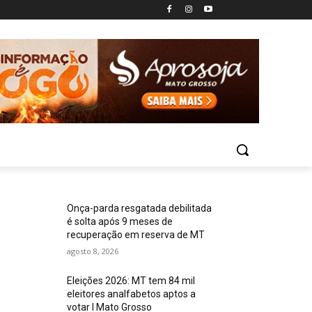
Onça-parda resgatada debilitada
é solta após 9 meses de
recuperação em reserva de MT
agosto 8, 2026
Eleições 2026: MT tem 84 mil
eleitores analfabetos aptos a
votar I Mato Grosso