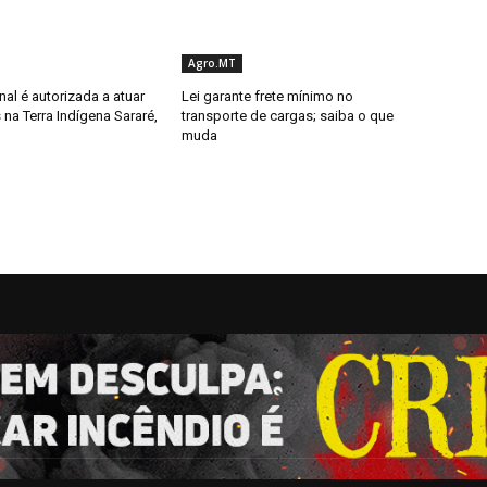
Agro.MT
al é autorizada a atuar
Lei garante frete mínimo no
 na Terra Indígena Sararé,
transporte de cargas; saiba o que
muda