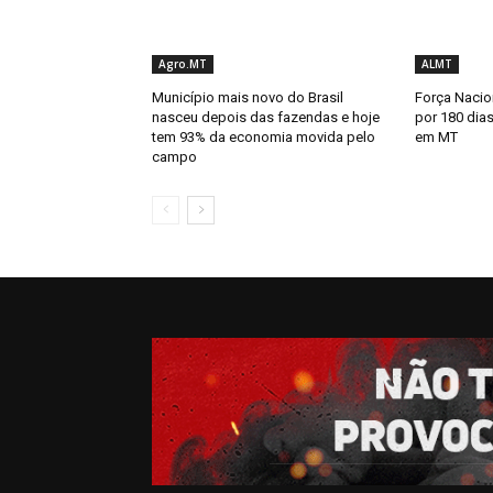
Agro.MT
ALMT
Município mais novo do Brasil
Força Nacion
nasceu depois das fazendas e hoje
por 180 dias
tem 93% da economia movida pelo
em MT
campo