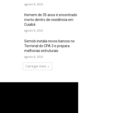
agosto 8, 2026
Homem de 35 anos é encontrado
morto dentro de residência em
Cuiabá
agosto 8, 2026
Semob instala novos bancos no
Terminal do CPA 3 e prepara
melhorias estruturais
agosto 8, 2026
Carregar mais