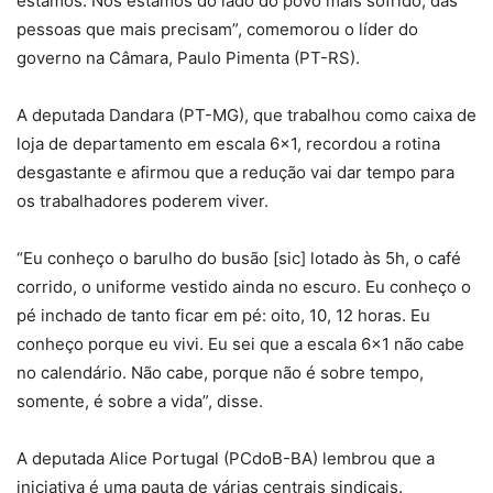
estamos. Nós estamos do lado do povo mais sofrido, das
pessoas que mais precisam”, comemorou o líder do
governo na Câmara, Paulo Pimenta (PT-RS).
A deputada Dandara (PT-MG), que trabalhou como caixa de
loja de departamento em escala 6×1, recordou a rotina
desgastante e afirmou que a redução vai dar tempo para
os trabalhadores poderem viver.
“Eu conheço o barulho do busão [sic] lotado às 5h, o café
corrido, o uniforme vestido ainda no escuro. Eu conheço o
pé inchado de tanto ficar em pé: oito, 10, 12 horas. Eu
conheço porque eu vivi. Eu sei que a escala 6×1 não cabe
no calendário. Não cabe, porque não é sobre tempo,
somente, é sobre a vida”, disse.
A deputada Alice Portugal (PCdoB-BA) lembrou que a
iniciativa é uma pauta de várias centrais sindicais.