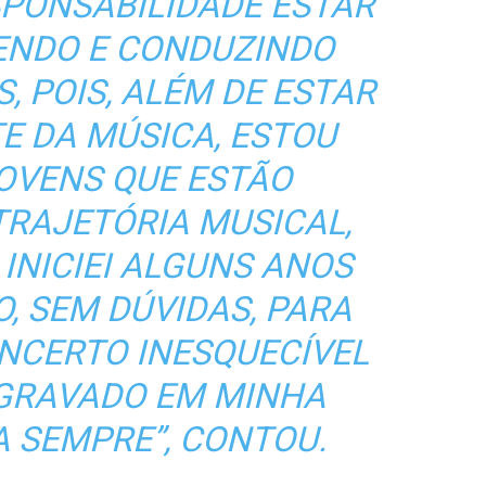
PONSABILIDADE ESTAR
GENDO E CONDUZINDO
, POIS, ALÉM DE ESTAR
E DA MÚSICA, ESTOU
JOVENS QUE ESTÃO
TRAJETÓRIA MUSICAL,
INICIEI ALGUNS ANOS
O, SEM DÚVIDAS, PARA
NCERTO INESQUECÍVEL
 GRAVADO EM MINHA
 SEMPRE”, CONTOU.