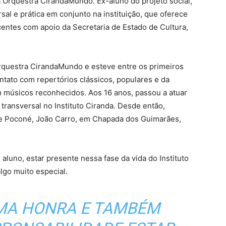
a Orquestra CirandaMundo. Ex-aluno do projeto social,
rsal e prática em conjunto na instituição
, que oferece
centes com apoio da Secretaria de Estado de Cultura,
rquestra CirandaMundo e esteve entre os primeiros
ntato com repertórios clássicos, populares e da
om músicos reconhecidos. Aos 16 anos, passou a atuar
 transversal no Instituto Ciranda. Desde então,
e Poconé, João Carro, em Chapada dos Guimarães,
luno, estar presente nessa fase da vida do Instituto
lgo muito especial.
UMA HONRA E TAMBÉM