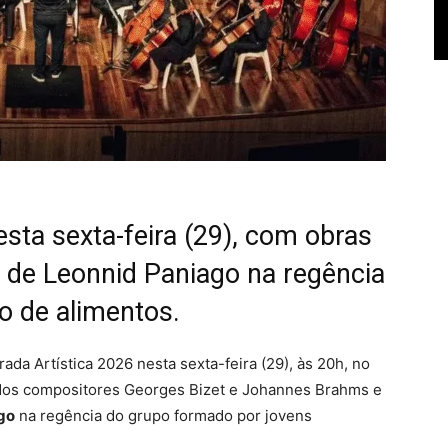
ta sexta-feira (29), com obras
a de Leonnid Paniago na regência
o de alimentos.
a Artística 2026 nesta sexta-feira (29), às 20h, no
 dos compositores Georges Bizet e Johannes Brahms e
go
na regência do grupo formado por jovens