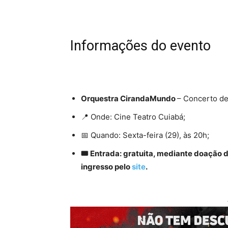
Informações do evento
Orquestra CirandaMundo
– Concerto de
📍 Onde: Cine Teatro Cuiabá;
📅 Quando: Sexta-feira (29), às 20h;
🎟️ Entrada: gratuita, mediante
doação de
ingresso pelo
site
.