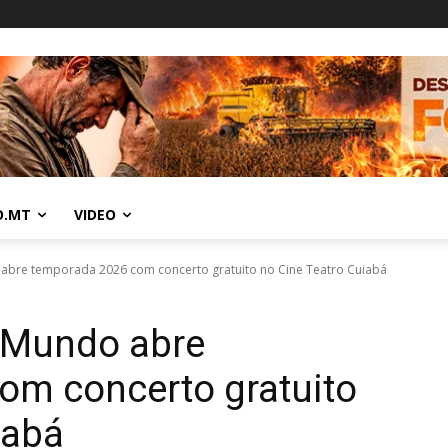
O.MT
VIDEO
abre temporada 2026 com concerto gratuito no Cine Teatro Cuiabá
aMundo abre
om concerto gratuito
iabá