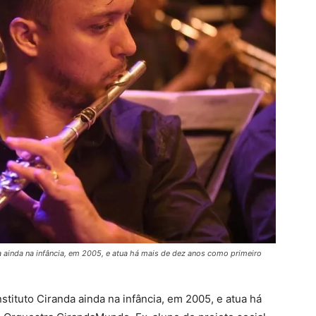
 ainda na infância, em 2005, e atua há mais de dez anos como primeiro
tituto Ciranda ainda na infância, em 2005, e atua há