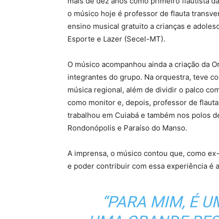
mais de dez anos como primeiro flautista d
o músico hoje é
professor de flauta transve
ensino musical gratuito a crianças e adoles
Esporte e Lazer (Secel-MT).
O músico acompanhou ainda a criação da O
integrantes do grupo. Na orquestra, teve co
música regional, além de dividir o palco c
como monitor e, depois, professor de flauta
trabalhou em Cuiabá e também nos polos d
Rondonópolis e Paraíso do Manso.
A imprensa, o músico contou que, como ex- a
e poder contribuir com essa experiência é a
“PARA MIM, É 