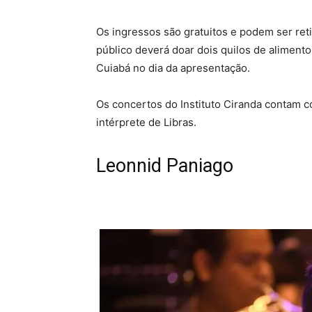
Os ingressos são gratuitos e podem ser ret
público deverá doar dois quilos de aliment
Cuiabá no dia da apresentação.
Os concertos do Instituto Ciranda
contam co
intérprete de Libras.
Leonnid Paniago