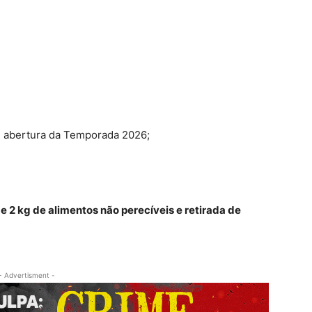
 abertura da Temporada 2026;
 2 kg de alimentos não perecíveis e retirada de
- Advertisment -