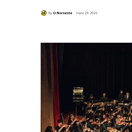
By
O Noroeste
maio 29, 2026
Compartilhado