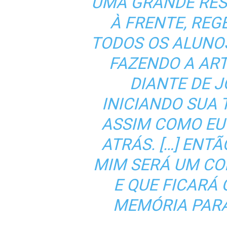
UMA GRANDE RES
À FRENTE, RE
TODOS OS ALUNOS
FAZENDO A ART
DIANTE DE 
INICIANDO SUA 
ASSIM COMO EU 
ATRÁS. […] ENTÃ
MIM SERÁ UM CO
E QUE FICARÁ
MEMÓRIA PARA