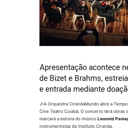
Apresentação acontece nes
de Bizet e Brahms, estrei
e entrada mediante doaçã
🎶A Orquestra CirandaMundo abre a Temporad
Cine Teatro Cuiabá. O concerto terá obras
marcará a estreia do músico
Leonnid Pania
instrumentistas do Instituto Ciranda.