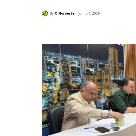
By
O Noroeste
junho 1, 2026
Compartilhado