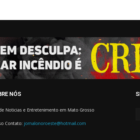
BRE NÓS
S
 de Noticias e Entretenimento em Mato Grosso
o Contato:
jornalonoroeste@hotmail.com