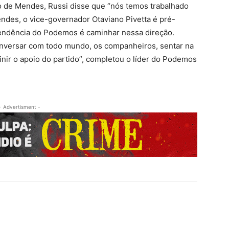
 de Mendes, Russi disse que “nós temos trabalhado
des, o vice-governador Otaviano Pivetta é pré-
 tendência do Podemos é caminhar nessa direção.
onversar com todo mundo, os companheiros, sentar na
finir o apoio do partido”, completou o líder do Podemos
- Advertisment -