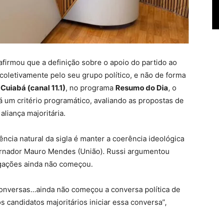
firmou que a definição sobre o apoio do partido ao
oletivamente pelo seu grupo político, e não de forma
Cuiabá (canal 11.1)
, no programa
Resumo do Dia
, o
 um critério programático, avaliando as propostas de
aliança majoritária.
ência natural da sigla é manter a coerência ideológica
vernador Mauro Mendes (União). Russi argumentou
igações ainda não começou.
nversas…ainda não começou a conversa política de
 candidatos majoritários iniciar essa conversa”,