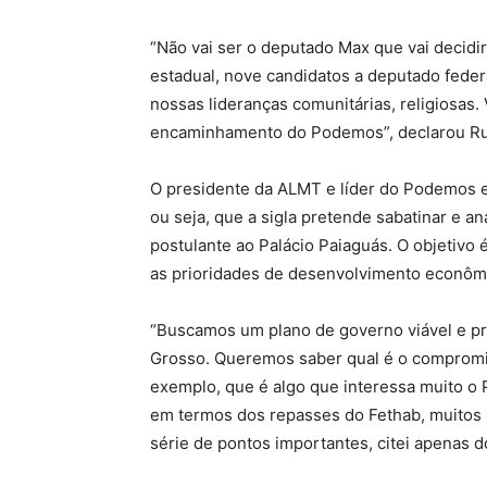
“Não vai ser o deputado Max que vai decidi
estadual, nove candidatos a deputado feder
nossas lideranças comunitárias, religiosas. 
encaminhamento do Podemos”, declarou Ru
O presidente da ALMT e líder do Podemos e
ou seja, que a sigla pretende sabatinar e a
postulante ao Palácio Paiaguás. O objetivo 
as prioridades de desenvolvimento econômi
“Buscamos um plano de governo viável e p
Grosso. Queremos saber qual é o compromi
exemplo, que é algo que interessa muito o
em termos dos repasses do Fethab, muitos
série de pontos importantes, citei apenas d