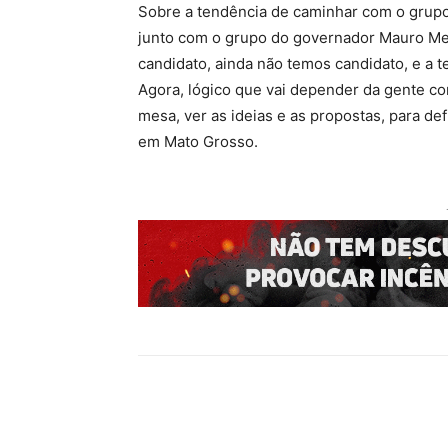
Sobre a tendência de caminhar com o grupo
junto com o grupo do governador Mauro Men
candidato, ainda não temos candidato, e a
Agora, lógico que vai depender da gente c
mesa, ver as ideias e as propostas, para de
em Mato Grosso.
Compartilhado