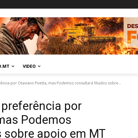
O.MT
VIDEO
ência por Otaviano Pivetta, mas Podemos consultará filiados sobre...
preferência por
, mas Podemos
os sobre apoio em MT