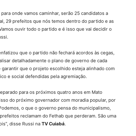
r para onde vamos caminhar, serão 25 candidatos a
al, 29 prefeitos que nós temos dentro do partido e as
Vamos ouvir todo o partido e é isso que vai decidir o
ssi.
nfatizou que o partido não fechará acordos às cegas,
nalisar detalhadamente o plano de governo de cada
é garantir que o projeto escolhido esteja alinhado com
co e social defendidas pela agremiação.
reparado para os próximos quatro anos em Mato
sso do próximo governador com moradia popular, por
 Podemos, o que o governo pensa do municipalismo,
 prefeitos reclamam do Fethab que perderam. São uma
ois”, disse Russi na
TV Cuiabá
.