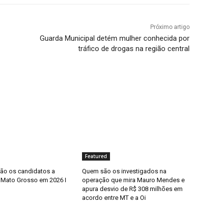
Próximo artigo
Guarda Municipal detém mulher conhecida por
tráfico de drogas na região central
Featured
ão os candidatos a
Quem são os investigados na
Mato Grosso em 2026 I
operação que mira Mauro Mendes e
apura desvio de R$ 308 milhões em
acordo entre MT e a Oi