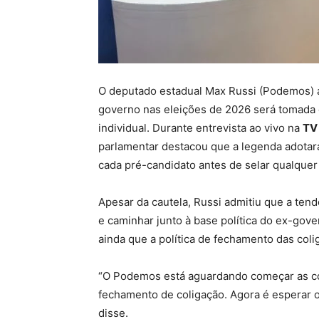
O deputado estadual Max Russi (Podemos) a
governo nas eleições de 2026 será tomada c
individual. Durante entrevista ao vivo na
TV 
parlamentar destacou que a legenda adotará
cada pré-candidato antes de selar qualquer 
Apesar da cautela, Russi admitiu que a tend
e caminhar junto à base política do ex-go
ainda que a política de fechamento das col
“O Podemos está aguardando começar as co
fechamento de coligação. Agora é esperar os
disse.