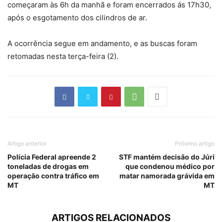
começaram às
6h da manhã e foram encerrados ás 17h30,
após o esgotamento dos cilindros de ar.
A ocorrência segue em andamento, e as buscas foram
retomadas nesta terça-feira (2).
Artigo anterior
Próximo artigo
Polícia Federal apreende 2
STF mantém decisão do Júri
toneladas de drogas em
que condenou médico por
operação contra tráfico em
matar namorada grávida em
MT
MT
ARTIGOS RELACIONADOS