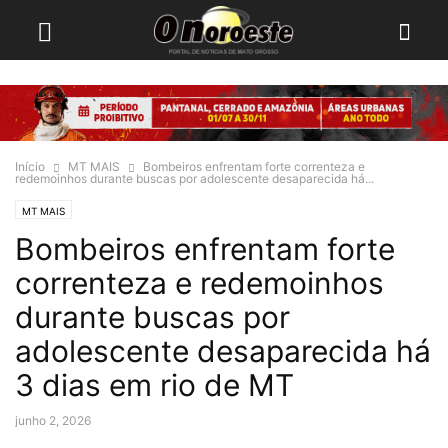
Início
MT MAIS
Bombeiros enfrentam forte correnteza e
redemoinhos durante buscas por adolescente desaparecida há...
MT MAIS
Bombeiros enfrentam forte
correnteza e redemoinhos
durante buscas por
adolescente desaparecida há
3 dias em rio de MT
junho 2, 2026