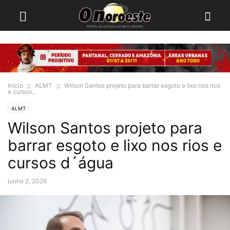
Início
ALMT
Wilson Santos projeto para barrar esgoto e lixo nos rios
e cursos...
ALMT
Wilson Santos projeto para
barrar esgoto e lixo nos rios e
cursos d´água
junho 2, 2026