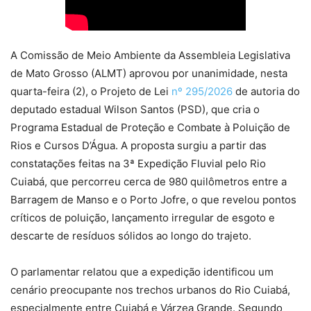
A Comissão de Meio Ambiente da Assembleia Legislativa
de Mato Grosso (ALMT) aprovou por unanimidade, nesta
quarta-feira (2), o Projeto de Lei
nº 295/2026
de autoria do
deputado estadual Wilson Santos (PSD), que cria o
Programa Estadual de Proteção e Combate à Poluição de
Rios e Cursos D’Água. A proposta surgiu a partir das
constatações feitas na 3ª Expedição Fluvial pelo Rio
Cuiabá, que percorreu cerca de 980 quilômetros entre a
Barragem de Manso e o Porto Jofre, o que revelou pontos
críticos de poluição, lançamento irregular de esgoto e
descarte de resíduos sólidos ao longo do trajeto.
O parlamentar relatou que a expedição identificou um
cenário preocupante nos trechos urbanos do Rio Cuiabá,
especialmente entre Cuiabá e Várzea Grande. Segundo