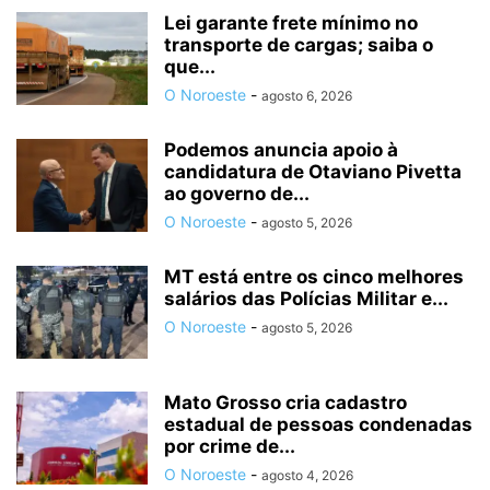
Lei garante frete mínimo no
transporte de cargas; saiba o
que...
O Noroeste
-
agosto 6, 2026
Podemos anuncia apoio à
candidatura de Otaviano Pivetta
ao governo de...
O Noroeste
-
agosto 5, 2026
MT está entre os cinco melhores
salários das Polícias Militar e...
O Noroeste
-
agosto 5, 2026
Mato Grosso cria cadastro
estadual de pessoas condenadas
por crime de...
O Noroeste
-
agosto 4, 2026