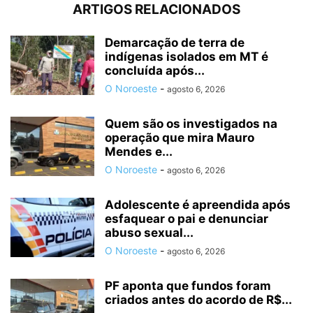
ARTIGOS RELACIONADOS
Demarcação de terra de
indígenas isolados em MT é
concluída após...
O Noroeste
-
agosto 6, 2026
Quem são os investigados na
operação que mira Mauro
Mendes e...
O Noroeste
-
agosto 6, 2026
Adolescente é apreendida após
esfaquear o pai e denunciar
abuso sexual...
O Noroeste
-
agosto 6, 2026
PF aponta que fundos foram
criados antes do acordo de R$...