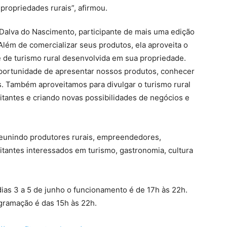
ropriedades rurais”, afirmou.
l Dalva do Nascimento, participante de mais uma edição
 Além de comercializar seus produtos, ela aproveita o
de de turismo rural desenvolvida em sua propriedade.
oportunidade de apresentar nossos produtos, conhecer
. Também aproveitamos para divulgar o turismo rural
itantes e criando novas possibilidades de negócios e
 reunindo produtores rurais, empreendedores,
isitantes interessados em turismo, gastronomia, cultura
dias 3 a 5 de junho o funcionamento é de 17h às 22h.
ogramação é das 15h às 22h.