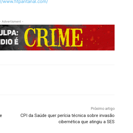
://www.fitpantanal.com/
- Advertisment -
Próximo artigo
de
CPI da Saúde quer perícia técnica sobre invasão
cibernética que atingiu a SES