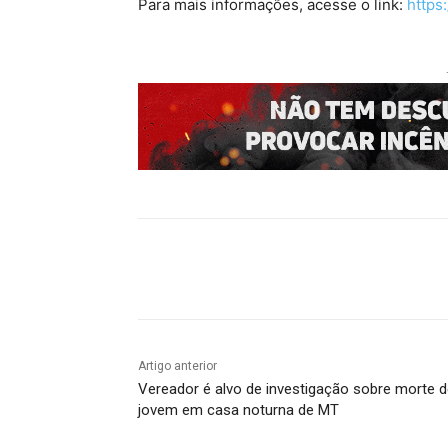
Para mais informações, acesse o link:
https
Compartilhado
Artigo anterior
Vereador é alvo de investigação sobre morte 
jovem em casa noturna de MT