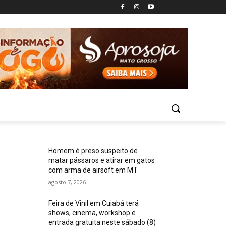
Homem é preso suspeito de
matar pássaros e atirar em gatos
com arma de airsoft em MT
agosto 7, 2026
Feira de Vinil em Cuiabá terá
shows, cinema, workshop e
entrada gratuita neste sábado (8)