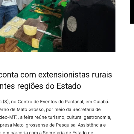
conta com extensionistas rurais
ntes regiões do Estado
ra (3), no Centro de Eventos do Pantanal, em Cuiabá.
rno de Mato Grosso, por meio da Secretaria de
c-MT), a feira reúne turismo, cultura, gastronomia,
presa Mato-grossense de Pesquisa, Assistência e
o em parceria com a Secretaria de Estado de