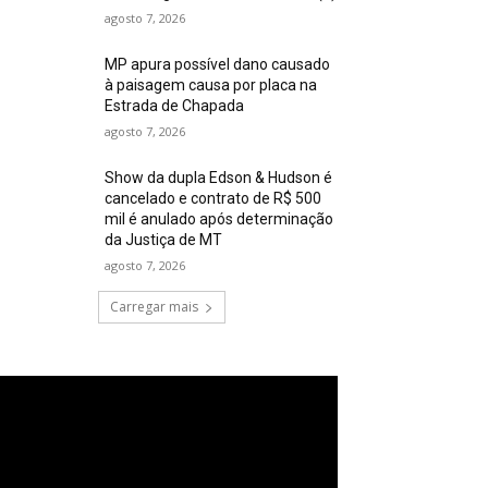
agosto 7, 2026
MP apura possível dano causado
à paisagem causa por placa na
Estrada de Chapada
agosto 7, 2026
Show da dupla Edson & Hudson é
cancelado e contrato de R$ 500
mil é anulado após determinação
da Justiça de MT
agosto 7, 2026
Carregar mais