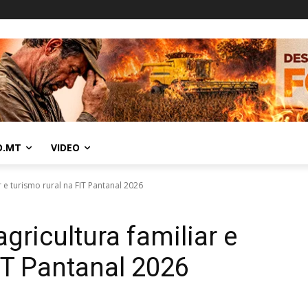
O.MT
VIDEO
r e turismo rural na FIT Pantanal 2026
gricultura familiar e
IT Pantanal 2026