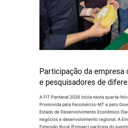
Participação da empresa 
e pesquisadores de difere
A FIT Pantanal 2026 inicia nesta quarta-fei
Promovida pela Fecomércio-MT e pelo Gove
Estado de Desenvolvimento Econômico (Sede
negócios e desenvolvimento regional. A Em
Extensão Rural (Empaer) participa do event