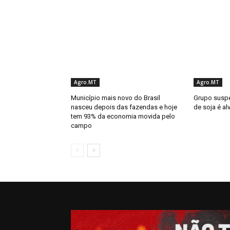
Agro.MT
Agro.MT
Município mais novo do Brasil
Grupo suspe
nasceu depois das fazendas e hoje
de soja é a
tem 93% da economia movida pelo
campo