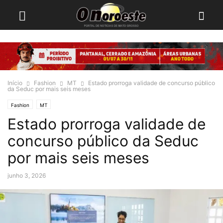
Início
Fashion
MT
Estado prorroga validade de concurso público
da Seduc por mais seis meses
Fashion
MT
Estado prorroga validade de
concurso público da Seduc
por mais seis meses
junho 3, 2026