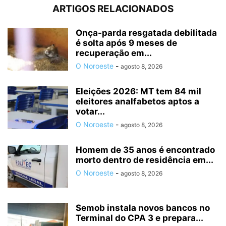
ARTIGOS RELACIONADOS
Onça-parda resgatada debilitada
é solta após 9 meses de
recuperação em...
O Noroeste
-
agosto 8, 2026
Eleições 2026: MT tem 84 mil
eleitores analfabetos aptos a
votar...
O Noroeste
-
agosto 8, 2026
Homem de 35 anos é encontrado
morto dentro de residência em...
O Noroeste
-
agosto 8, 2026
Semob instala novos bancos no
Terminal do CPA 3 e prepara...