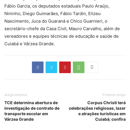
Fábio Garcia, os deputados estaduais Paulo Araújo,
Nininho, Diego Guimarães, Fábio Tardin, Elizeu
Nascimento, Juca do Guaraná e Chico Guarnieri, o
secretário-chefe da Casa Civil, Mauro Carvalho, além de
vereadores e equipes técnicas de educação e saúde de
Cuiabá e Várzea Grande.
Artigo anterior
Próximo artigo
TCE determina abertura de
Corpus Christi terá
investigação de contrato de
celebrações religiosas, lazer
transporte escolar em
e atrações turísticas em
Várzea Grande
Cuiabá; confira