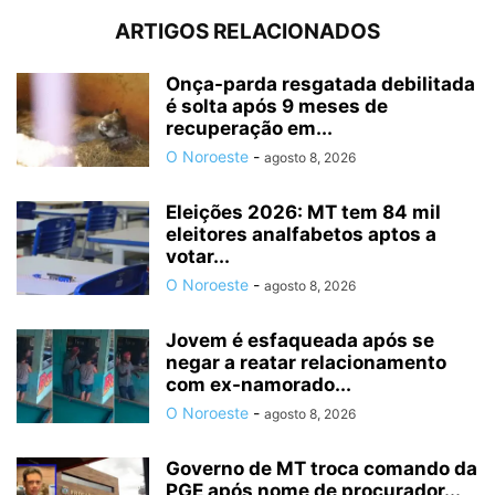
ARTIGOS RELACIONADOS
Onça-parda resgatada debilitada
é solta após 9 meses de
recuperação em...
O Noroeste
-
agosto 8, 2026
Eleições 2026: MT tem 84 mil
eleitores analfabetos aptos a
votar...
O Noroeste
-
agosto 8, 2026
Jovem é esfaqueada após se
negar a reatar relacionamento
com ex-namorado...
O Noroeste
-
agosto 8, 2026
Governo de MT troca comando da
PGE após nome de procurador...