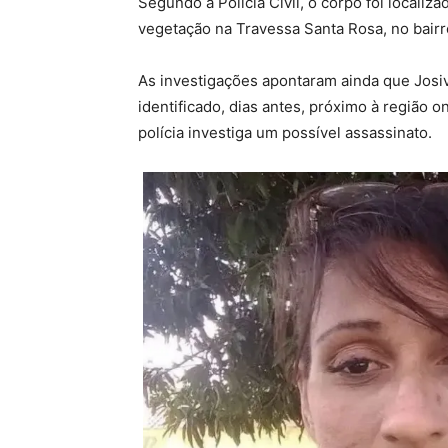
Segundo a Polícia Civil, o corpo foi local
vegetação na Travessa Santa Rosa, no bairr
As investigações apontaram ainda que Josiv
identificado, dias antes, próximo à região 
polícia investiga um possível assassinato.