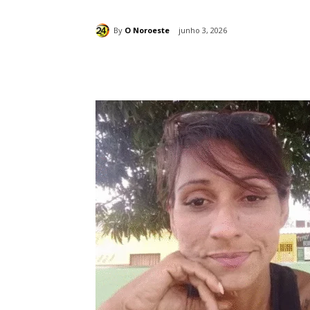
By
O Noroeste
junho 3, 2026
Compartilhado