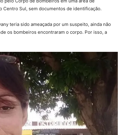
izado pelo Corpo de Bombeiros em uma área de
o Centro Sul, sem documentos de identificação.
any teria sido ameaçada por um suspeito, ainda não
onde os bombeiros encontraram o corpo. Por isso, a