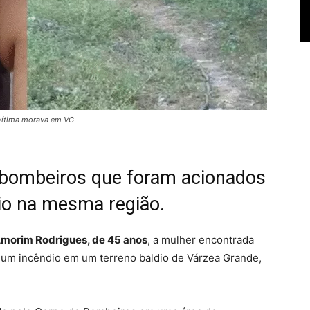
 vítima morava em VG
 bombeiros que foram acionados
io na mesma região.
Amorim Rodrigues, de 45 anos
, a mulher encontrada
um incêndio em um terreno baldio de Várzea Grande,