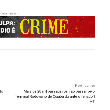
- Advertisment -
Próximo artigo
do
Mais de 20 mil passageiros irão passar pelo
Terminal Rodoviário de Cuiabá durante o feriado I
MT