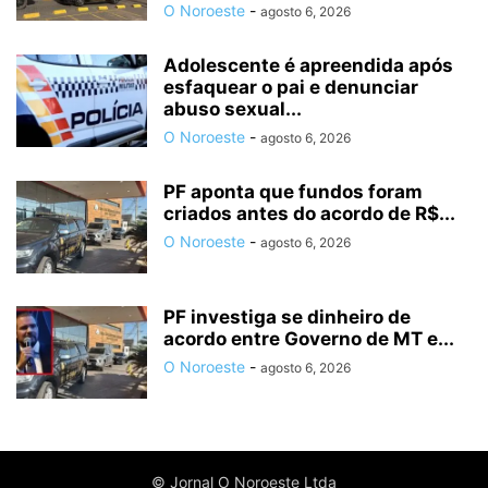
O Noroeste
-
agosto 6, 2026
Adolescente é apreendida após
esfaquear o pai e denunciar
abuso sexual...
O Noroeste
-
agosto 6, 2026
PF aponta que fundos foram
criados antes do acordo de R$...
O Noroeste
-
agosto 6, 2026
PF investiga se dinheiro de
acordo entre Governo de MT e...
O Noroeste
-
agosto 6, 2026
© Jornal O Noroeste Ltda