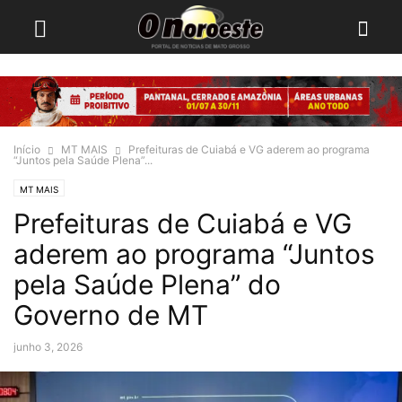
Início
MT MAIS
Prefeituras de Cuiabá e VG aderem ao programa
“Juntos pela Saúde Plena”...
MT MAIS
Prefeituras de Cuiabá e VG
aderem ao programa “Juntos
pela Saúde Plena” do
Governo de MT
junho 3, 2026