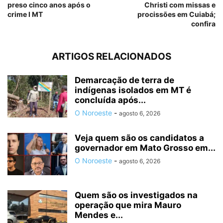
preso cinco anos após o
Christi com missas e
crime I MT
procissões em Cuiabá;
confira
ARTIGOS RELACIONADOS
Demarcação de terra de
indígenas isolados em MT é
concluída após...
O Noroeste
-
agosto 6, 2026
Veja quem são os candidatos a
governador em Mato Grosso em...
O Noroeste
-
agosto 6, 2026
Quem são os investigados na
operação que mira Mauro
Mendes e...