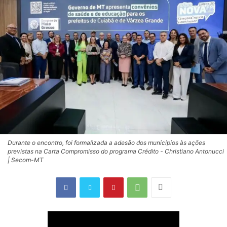
Durante o encontro, foi formalizada a adesão dos municípios às ações
previstas na Carta Compromisso do programa Crédito - Christiano Antonucci
| Secom-MT