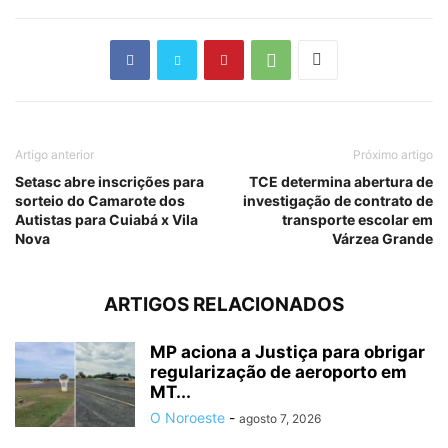
Artigo anterior
Próximo artigo
Setasc abre inscrições para
TCE determina abertura de
sorteio do Camarote dos
investigação de contrato de
Autistas para Cuiabá x Vila
transporte escolar em
Nova
Várzea Grande
ARTIGOS RELACIONADOS
MP aciona a Justiça para obrigar
regularização de aeroporto em
MT...
O Noroeste
-
agosto 7, 2026