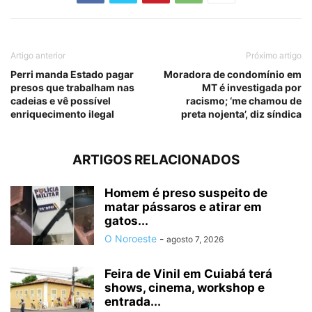
Artigo anterior
Próximo artigo
Perri manda Estado pagar
Moradora de condomínio em
presos que trabalham nas
MT é investigada por
cadeias e vê possível
racismo; ‘me chamou de
enriquecimento ilegal
preta nojenta’, diz síndica
ARTIGOS RELACIONADOS
Homem é preso suspeito de
matar pássaros e atirar em
gatos...
O Noroeste
-
agosto 7, 2026
Feira de Vinil em Cuiabá terá
shows, cinema, workshop e
entrada...