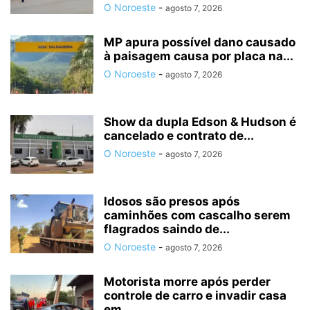
O Noroeste
-
agosto 7, 2026
MP apura possível dano causado
à paisagem causa por placa na...
O Noroeste
-
agosto 7, 2026
Show da dupla Edson & Hudson é
cancelado e contrato de...
O Noroeste
-
agosto 7, 2026
Idosos são presos após
caminhões com cascalho serem
flagrados saindo de...
O Noroeste
-
agosto 7, 2026
Motorista morre após perder
controle de carro e invadir casa
em...