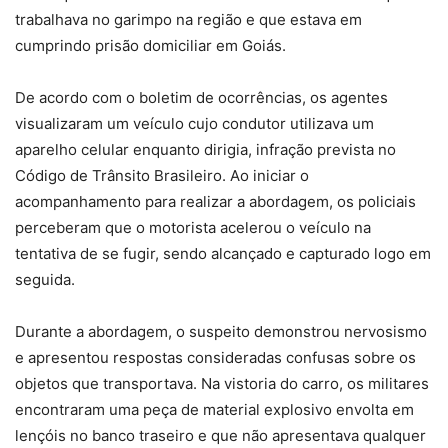
trabalhava no garimpo na região e que estava em
cumprindo prisão domiciliar em Goiás.
De acordo com o boletim de ocorrências, os agentes
visualizaram um veículo cujo condutor utilizava um
aparelho celular enquanto dirigia, infração prevista no
Código de Trânsito Brasileiro. Ao iniciar o
acompanhamento para realizar a abordagem, os policiais
perceberam que o motorista acelerou o veículo na
tentativa de se fugir, sendo alcançado e capturado logo em
seguida.
Durante a abordagem, o suspeito demonstrou nervosismo
e apresentou respostas consideradas confusas sobre os
objetos que transportava. Na vistoria do carro, os militares
encontraram uma peça de material explosivo envolta em
lençóis no banco traseiro e que não apresentava qualquer