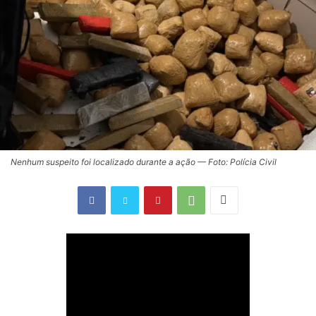
Nenhum suspeito foi localizado durante a ação — Foto: Polícia Civil