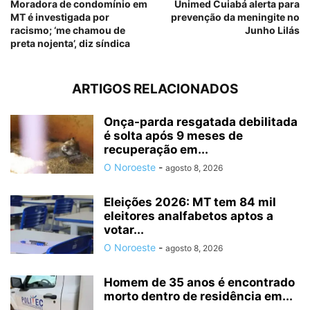
Moradora de condomínio em
Unimed Cuiabá alerta para
MT é investigada por
prevenção da meningite no
racismo; ‘me chamou de
Junho Lilás
preta nojenta’, diz síndica
ARTIGOS RELACIONADOS
Onça-parda resgatada debilitada
é solta após 9 meses de
recuperação em...
O Noroeste
-
agosto 8, 2026
Eleições 2026: MT tem 84 mil
eleitores analfabetos aptos a
votar...
O Noroeste
-
agosto 8, 2026
Homem de 35 anos é encontrado
morto dentro de residência em...