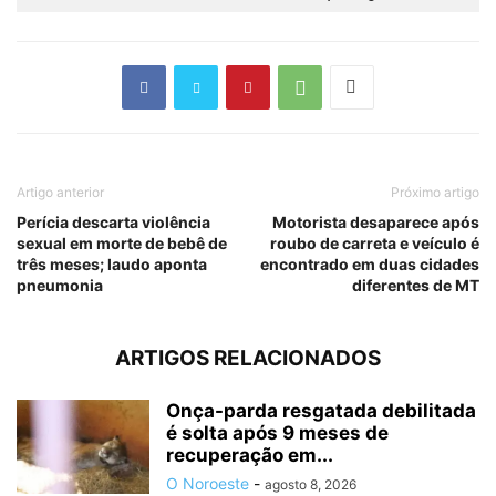
Artigo anterior
Próximo artigo
Perícia descarta violência
Motorista desaparece após
sexual em morte de bebê de
roubo de carreta e veículo é
três meses; laudo aponta
encontrado em duas cidades
pneumonia
diferentes de MT
ARTIGOS RELACIONADOS
Onça-parda resgatada debilitada
é solta após 9 meses de
recuperação em...
O Noroeste
-
agosto 8, 2026