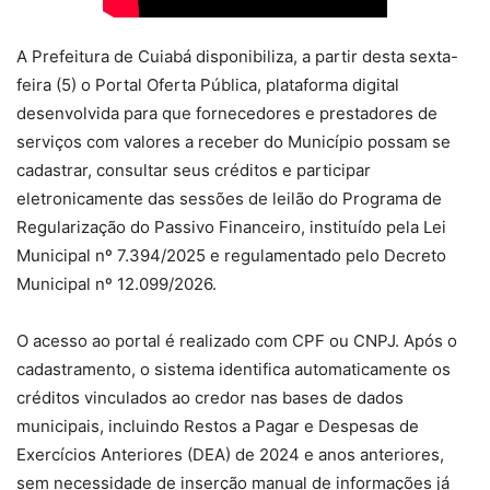
A Prefeitura de Cuiabá disponibiliza, a partir desta sexta-
feira (5) o Portal Oferta Pública, plataforma digital
desenvolvida para que fornecedores e prestadores de
serviços com valores a receber do Município possam se
cadastrar, consultar seus créditos e participar
eletronicamente das sessões de leilão do Programa de
Regularização do Passivo Financeiro, instituído pela Lei
Municipal nº 7.394/2025 e regulamentado pelo Decreto
Municipal nº 12.099/2026.
O acesso ao portal é realizado com CPF ou CNPJ. Após o
cadastramento, o sistema identifica automaticamente os
créditos vinculados ao credor nas bases de dados
municipais, incluindo Restos a Pagar e Despesas de
Exercícios Anteriores (DEA) de 2024 e anos anteriores,
sem necessidade de inserção manual de informações já